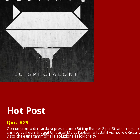
Hot Post
Quiz #29
Con un giorno di ritardo vi presentiamo Bit trip Runner 2 per Steam in regalo
chi risolve il quiz di oggi! Un parto! Ma ce l’abbiamo fatta! il vicintore è Riccar
visto che è una tammorra la soluzione è Floklore! :V