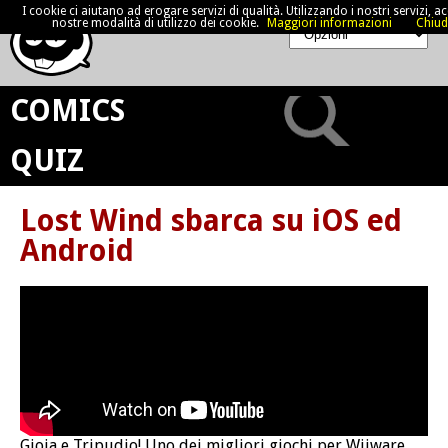
I cookie ci aiutano ad erogare servizi di qualità. Utilizzando i nostri servizi, acc
nostre modalità di utilizzo dei cookie.
Maggiori informazioni
Chiud
COMICS
QUIZ
Lost Wind sbarca su iOS ed
Android
Gioia e Tripudio! Uno dei migliori giochi per Wiiware