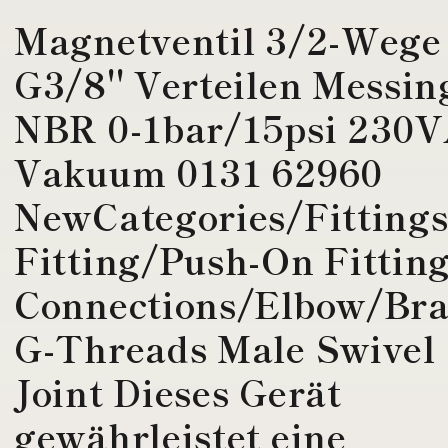
Magnetventil 3/2-Wege
G3/8'' Verteilen Messin
NBR 0-1bar/15psi 230
Vakuum 0131 62960
NewCategories/Fitting
Fitting/Push-On Fittin
Connections/Elbow/Bra
G-Threads Male Swivel
Joint Dieses Gerät
gewährleistet eine