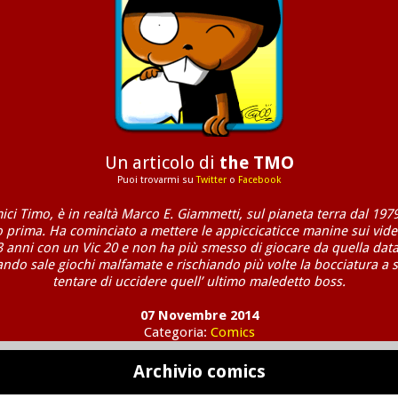
Un articolo di
the TMO
Puoi trovarmi su
Twitter
o
Facebook
mici Timo, è in realtà Marco E. Giammetti, sul pianeta terra dal 1979
o prima. Ha cominciato a mettere le appiccicaticce manine sui vide
3 anni con un Vic 20 e non ha più smesso di giocare da quella data
ndo sale giochi malfamate e rischiando più volte la bocciatura a 
tentare di uccidere quell’ ultimo maledetto boss.
07 Novembre 2014
Categoria:
Comics
Archivio comics