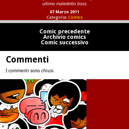
ultimo maledetto boss.
07 Marzo 2011
Categoria:
Comics
Comic precedente
Archivio comics
Comic successivo
Commenti
I commenti sono chiusi.