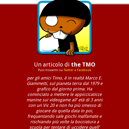
Un articolo di
the TMO
Puoi trovarmi su
Twitter
o
Facebook
per gli amici Timo, è in realtà Marco E.
Giammetti, sul pianeta terra dal 1979 e
grafico dal giorno prima. Ha
cominciato a mettere le appiccicaticce
manine sui videogame all’ età di 3 anni
con un Vic 20 e non ha più smesso di
giocare da quella data in poi,
frequentando sale giochi malfamate e
rischiando più volte la bocciatura a
scuola per tentare di uccidere quell’