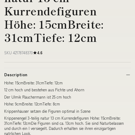
Kurrendefiguren
Höhe: 15cmBreite:
31cmTiefe: 12cm
SKU 42178748370
4.6
Description
Höhe: 15cmBreite: 31cmTiefe: 12cm
12 cm hoch und bestehen aus Fichte und Ahorn
Der Ulmik Räuchermann ist 25 cm hoch
Höhe: 9cmBreite: 12cmTiefe: 8cm
Krippenhäuser setzen die Figuren optimal in Szene
Krippenengel 3-teilig natur 13 cm Kurrendefiguren Höhe: 15cmBreite:
31cmTiefe: 12cmDie Figuren sind ca. 13cm hoch. Sie sind Naturbelassen
und durch ein l versiegelt. Dadurch erhalten sie ihren einzigartigen
natrlichen Look.