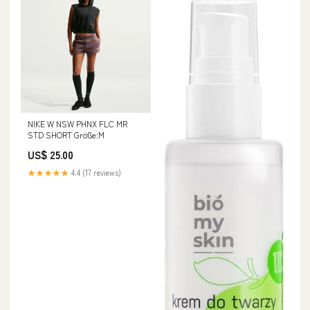
NIKE W NSW PHNX FLC MR
STD SHORT Größe:M
US$ 25.00
★★★★★
4.4 (17 reviews)