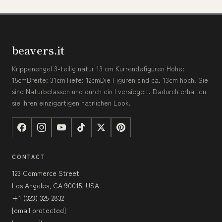
beavers.it
Krippenengel 3-teilig natur 13 cm Kurrendefiguren Höhe:
15cmBreite: 31cmTiefe: 12cmDie Figuren sind ca. 13cm hoch. Sie
sind Naturbelassen und durch ein l versiegelt. Dadurch erhalten
sie ihren einzigartigen natrlichen Look.
CONTACT
123 Commerce Street
Los Angeles, CA 90015, USA
+1 (323) 325-2832
[email protected]