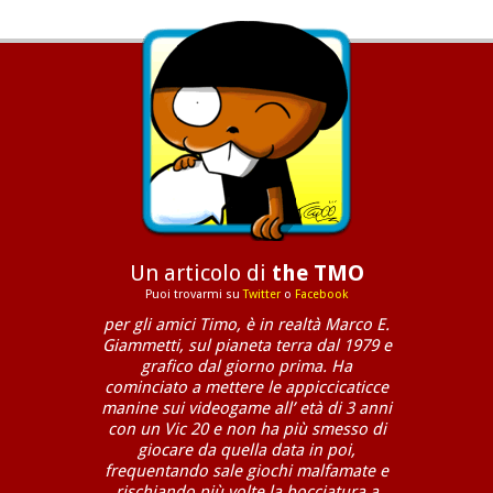
Un articolo di
the TMO
Puoi trovarmi su
Twitter
o
Facebook
per gli amici Timo, è in realtà Marco E.
Giammetti, sul pianeta terra dal 1979 e
grafico dal giorno prima. Ha
cominciato a mettere le appiccicaticce
manine sui videogame all’ età di 3 anni
con un Vic 20 e non ha più smesso di
giocare da quella data in poi,
frequentando sale giochi malfamate e
rischiando più volte la bocciatura a