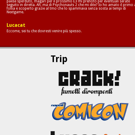
paese sperduto, magari per il prossimo E3 mi prenoto per eventuali serate
seguito in diretta. Ah, ma di Psychonauts 2 che mi dite? Io ho amato il primo 
follia e scoperto grazie al tmo che lo spammava senza sosta ai tempi di
Nextgame.
Lucacat
Eccome, sei tu che dovresti venire più spesso.
Trip