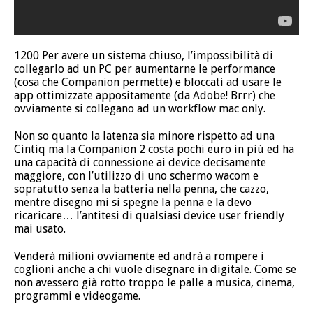
1200 Per avere un sistema chiuso, l’impossibilità di
collegarlo ad un PC per aumentarne le performance
(cosa che Companion permette) e bloccati ad usare le
app ottimizzate appositamente (da Adobe! Brrr) che
ovviamente si collegano ad un workflow mac only.
Non so quanto la latenza sia minore rispetto ad una
Cintiq ma la Companion 2 costa pochi euro in più ed ha
una capacità di connessione ai device decisamente
maggiore, con l’utilizzo di uno schermo wacom e
sopratutto senza la batteria nella penna, che cazzo,
mentre disegno mi si spegne la penna e la devo
ricaricare… l’antitesi di qualsiasi device user friendly
mai usato.
Venderà milioni ovviamente ed andrà a rompere i
coglioni anche a chi vuole disegnare in digitale. Come se
non avessero già rotto troppo le palle a musica, cinema,
programmi e videogame.