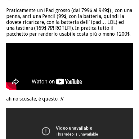
Praticamente un iPad grosso (dai 799$ ai 949$) , con una
penna, anzi una Pencil (99$, con la batteria, quindi la
dovete ricaricare, con la batteria dell’ ipad… LOL) ed
una tastiera (169$ ?!?! ROTLF!!). In pratica tutto il
pacchetto per renderlo usabile costa più o meno 1200$.
ah no scusate, è questo. :V