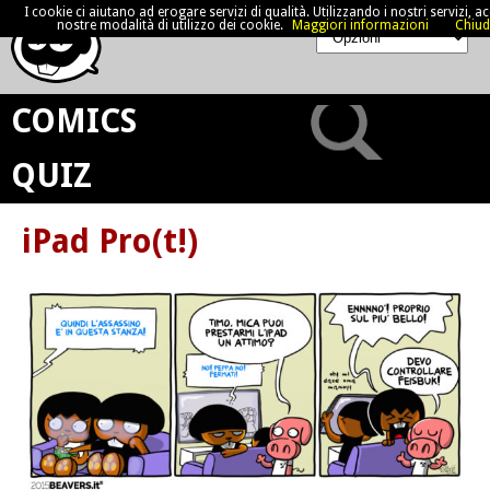
I cookie ci aiutano ad erogare servizi di qualità. Utilizzando i nostri servizi, acc
nostre modalità di utilizzo dei cookie.
Maggiori informazioni
Chiud
COMICS
QUIZ
iPad Pro(t!)