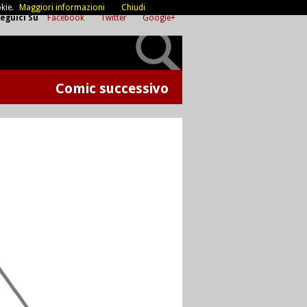
kie.
Maggiori informazioni
Chiudi
eguici Su
Facebook
Twitter
Google+
Comic successivo