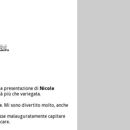
la presentazione di
Nicola
à più che variegata.
e. Mi sono divertito molto, anche
vesse malauguratamente capitare
care.