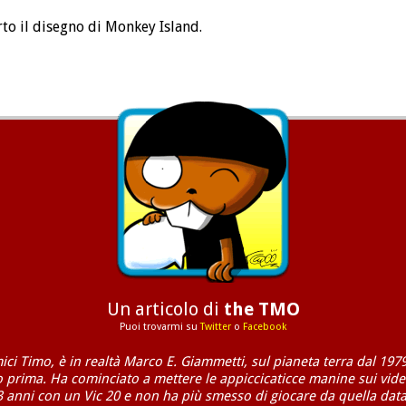
rto il disegno di Monkey Island.
Un articolo di
the TMO
Puoi trovarmi su
Twitter
o
Facebook
mici Timo, è in realtà Marco E. Giammetti, sul pianeta terra dal 1979
o prima. Ha cominciato a mettere le appiccicaticce manine sui vide
3 anni con un Vic 20 e non ha più smesso di giocare da quella data