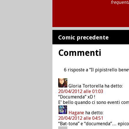
frequenta
Comic precedente
Commenti
6 risposte a “Il pipistrello ben
Gloria Tortorella
ha detto:
20/04/2012 alle 01:03
“Documenda” xD !
E’ bello quando ci sono eventi com
Hagane
ha detto:
20/04/2012 alle 04:51
“Bat-tona” e “documenda”… epico