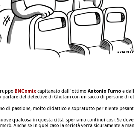
 gruppo
BNComix
capitanato dall’ ottimo
Antonio Furno
e dal
a parlare del detective di Ghotam con un sacco di persone di et
eno di passione, molto didattico e sopratutto per niente pesant
uove qualcosa in questa città, speriamo continui così. Se do
ormerò. Anche se in quel caso la serietà verrà sicuramente a man