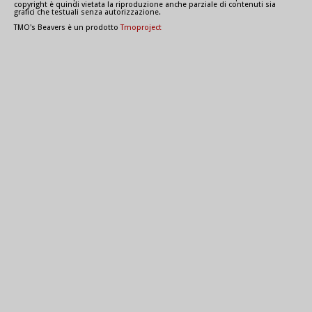
copyright è quindi vietata la riproduzione anche parziale di contenuti sia
grafici che testuali senza autorizzazione.
TMO's Beavers è un prodotto
Tmoproject