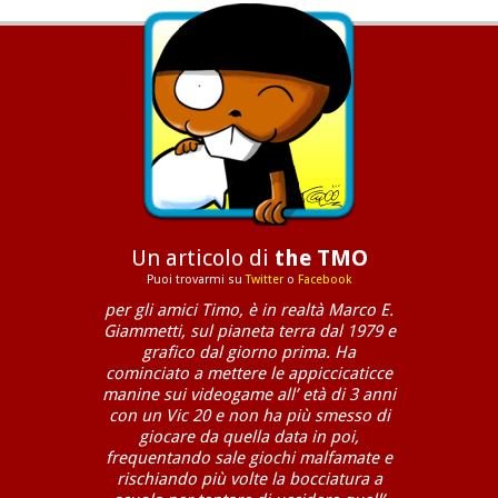
Un articolo di
the TMO
Puoi trovarmi su
Twitter
o
Facebook
per gli amici Timo, è in realtà Marco E.
Giammetti, sul pianeta terra dal 1979 e
grafico dal giorno prima. Ha
cominciato a mettere le appiccicaticce
manine sui videogame all’ età di 3 anni
con un Vic 20 e non ha più smesso di
giocare da quella data in poi,
frequentando sale giochi malfamate e
rischiando più volte la bocciatura a