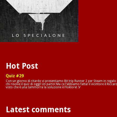
Hot Post
Quiz #29
Con un giorno di ritardo vi presentiamo Bit trip Runner 2 per Steam in regalo
chi risolve il quiz di oggi! Un parto! Ma ce l’abbiamo fatta! il vicintore è Riccar
visto che è una tammorra la soluzione è Floklore! :V
Latest comments