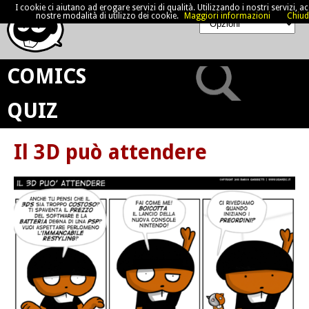
I cookie ci aiutano ad erogare servizi di qualità. Utilizzando i nostri servizi, acc
nostre modalità di utilizzo dei cookie.
Maggiori informazioni
Chiud
COMICS
QUIZ
Il 3D può attendere