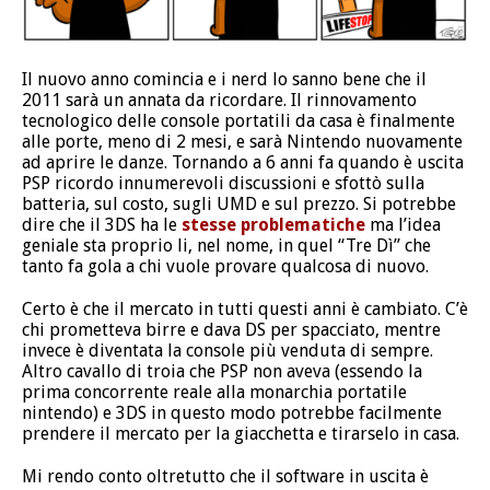
Il nuovo anno comincia e i nerd lo sanno bene che il
2011 sarà un annata da ricordare. Il rinnovamento
tecnologico delle console portatili da casa è finalmente
alle porte, meno di 2 mesi, e sarà Nintendo nuovamente
ad aprire le danze. Tornando a 6 anni fa quando è uscita
PSP ricordo innumerevoli discussioni e sfottò sulla
batteria, sul costo, sugli UMD e sul prezzo. Si potrebbe
dire che il 3DS ha le
stesse problematiche
ma l’idea
geniale sta proprio li, nel nome, in quel “Tre Dì” che
tanto fa gola a chi vuole provare qualcosa di nuovo.
Certo è che il mercato in tutti questi anni è cambiato. C’è
chi prometteva birre e dava DS per spacciato, mentre
invece è diventata la console più venduta di sempre.
Altro cavallo di troia che PSP non aveva (essendo la
prima concorrente reale alla monarchia portatile
nintendo) e 3DS in questo modo potrebbe facilmente
prendere il mercato per la giacchetta e tirarselo in casa.
Mi rendo conto oltretutto che il software in uscita è