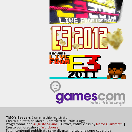
TMO's Beavers
è un marchio registrato
Creato e diretto da Marco Giammetti dal 2004 a oggi.
Programmazione
Augusto Silvino
| Grafica, xhtml e css by
Marco Giammetti
|
Creato con orgoglio su
Wordpress
Tutti i contenuti pubblicati, salvo diversa indicazione sono coperti da