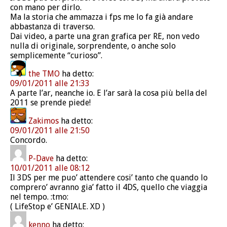
con mano per dirlo.
Ma la storia che ammazza i fps me lo fa già andare
abbastanza di traverso.
Dai video, a parte una gran grafica per RE, non vedo
nulla di originale, sorprendente, o anche solo
semplicemente “curioso”.
the TMO
ha detto:
09/01/2011 alle 21:33
A parte l’ar, neanche io. E l’ar sarà la cosa più bella del
2011 se prende piede!
Zakimos
ha detto:
09/01/2011 alle 21:50
Concordo.
P-Dave
ha detto:
10/01/2011 alle 08:12
Il 3DS per me puo’ attendere cosi’ tanto che quando lo
comprero’ avranno gia’ fatto il 4DS, quello che viaggia
nel tempo. :tmo:
( LifeStop e’ GENIALE. XD )
kenno
ha detto: