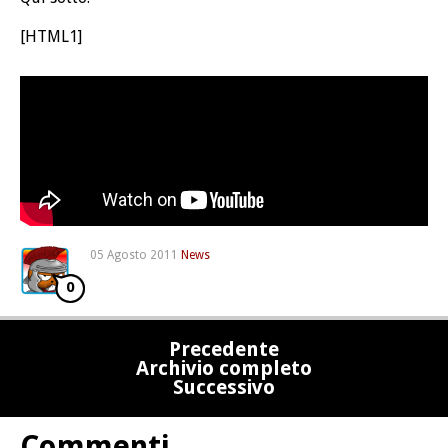
[HTML1]
05 Agosto 2011
News
0
Precedente
Archivio completo
Successivo
Commenti