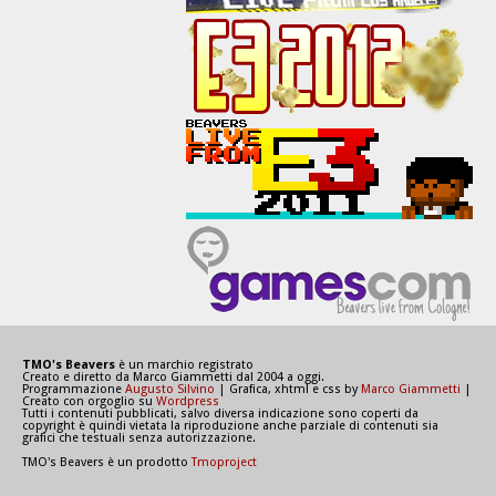
TMO's Beavers
è un marchio registrato
Creato e diretto da Marco Giammetti dal 2004 a oggi.
Programmazione
Augusto Silvino
| Grafica, xhtml e css by
Marco Giammetti
|
Creato con orgoglio su
Wordpress
Tutti i contenuti pubblicati, salvo diversa indicazione sono coperti da
copyright è quindi vietata la riproduzione anche parziale di contenuti sia
grafici che testuali senza autorizzazione.
TMO's Beavers è un prodotto
Tmoproject