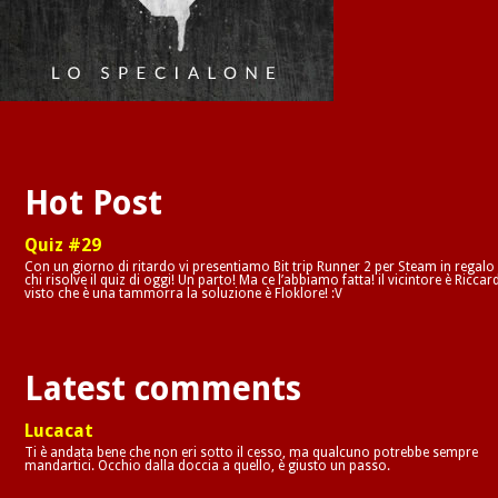
Hot Post
Quiz #29
Con un giorno di ritardo vi presentiamo Bit trip Runner 2 per Steam in regalo
chi risolve il quiz di oggi! Un parto! Ma ce l’abbiamo fatta! il vicintore è Riccar
visto che è una tammorra la soluzione è Floklore! :V
Latest comments
Lucacat
Ti è andata bene che non eri sotto il cesso, ma qualcuno potrebbe sempre
mandartici. Occhio dalla doccia a quello, è giusto un passo.