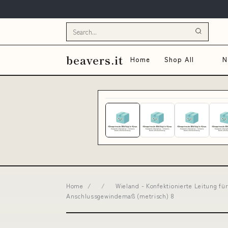
beavers.it
Home
Shop All
N
Home
/
/
Wieland - Konfektionierte Leitung fü
Anschlussgewindemaß (metrisch) 8