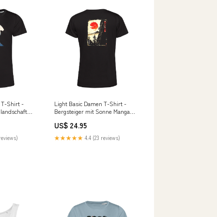
T-Shirt -
Light Basic Damen T-Shirt -
glandschaft
Bergsteiger mit Sonne Manga
Style Größe:L
US$ 24.95
reviews)
★★★★★
4.4 (23 reviews)