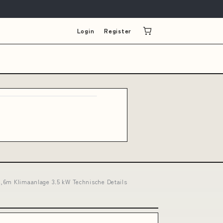
Login
Register
A,6m Klimaanlage 3.5 kW Technische Details