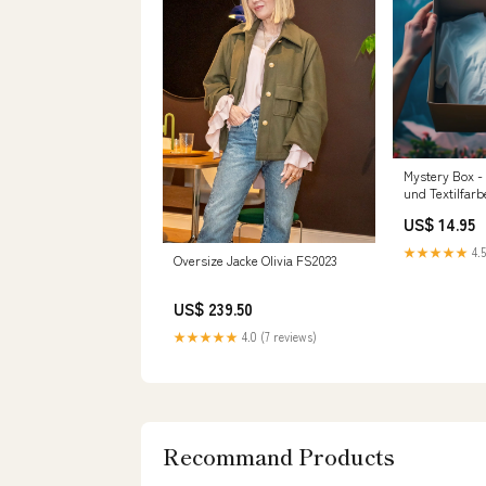
Mystery Box - 
und Textilfarb
US$ 14.95
★★★★★
4.5
Oversize Jacke Olivia FS2023
US$ 239.50
★★★★★
4.0 (7 reviews)
Recommand Products