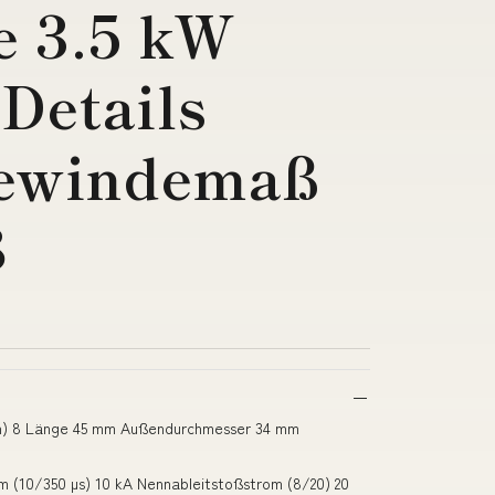
e 3.5 kW
Details
gewindemaß
8
ch) 8 Länge 45 mm Außendurchmesser 34 mm
 (10/350 µs) 10 kA Nennableitstoßstrom (8/20) 20