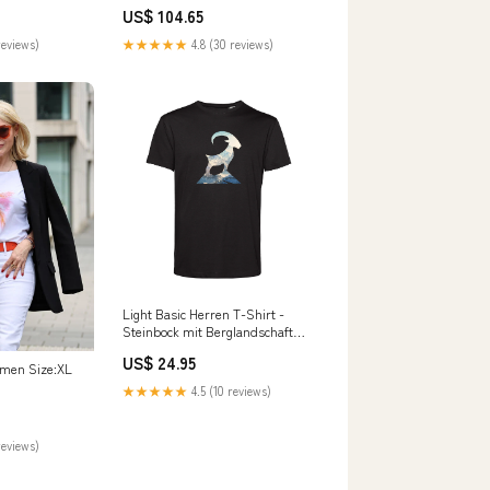
US$ 104.65
reviews)
★★★★★
4.8 (30 reviews)
Light Basic Herren T-Shirt -
Steinbock mit Berglandschaft
🔝Bestseller
US$ 24.95
lmen Size:XL
★★★★★
4.5 (10 reviews)
reviews)