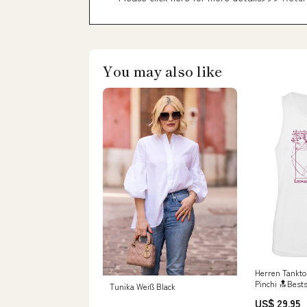
You may also like
Herren Tankto
Pinchi 🔝Bests
Tunika Weiß Black
US$ 29.95