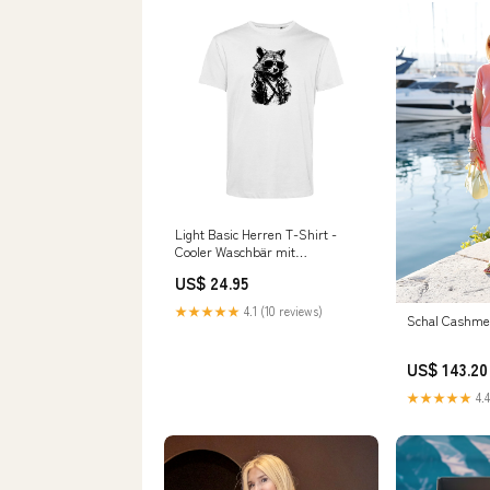
Light Basic Herren T-Shirt -
Cooler Waschbär mit
Sonnenbrille 🔝Bestseller
US$ 24.95
★★★★★
4.1 (10 reviews)
Schal Cashme
US$ 143.20
★★★★★
4.4