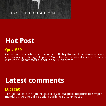
Hot Post
Quiz #29
Con un giorno di ritardo vi presentiamo Bit trip Runner 2 per Steam in regalo
chi risolve il quiz di oggi! Un parto! Ma ce l’abbiamo fatta! il vicintore è Riccar
visto che è una tammorra la soluzione è Floklore! :V
Latest comments
Lucacat
Ti è andata bene che non eri sotto il cesso, ma qualcuno potrebbe sempre
mandartici. Occhio dalla doccia a quello, è giusto un passo.