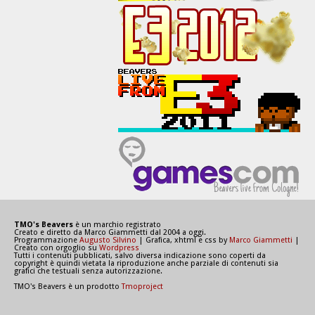
TMO's Beavers
è un marchio registrato
Creato e diretto da Marco Giammetti dal 2004 a oggi.
Programmazione
Augusto Silvino
| Grafica, xhtml e css by
Marco Giammetti
|
Creato con orgoglio su
Wordpress
Tutti i contenuti pubblicati, salvo diversa indicazione sono coperti da
copyright è quindi vietata la riproduzione anche parziale di contenuti sia
grafici che testuali senza autorizzazione.
TMO's Beavers è un prodotto
Tmoproject