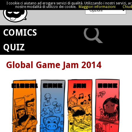
I cookie ci aiutano ad erogare servizi di qualità. Utilizzando i nostri servizi, acc
nostre modalità di utilizzo dei cookie.
Maggiori informazioni
Chiud
COMICS
QUIZ
Global Game Jam 2014