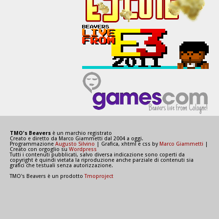
TMO's Beavers
è un marchio registrato
Creato e diretto da Marco Giammetti dal 2004 a oggi.
Programmazione
Augusto Silvino
| Grafica, xhtml e css by
Marco Giammetti
|
Creato con orgoglio su
Wordpress
Tutti i contenuti pubblicati, salvo diversa indicazione sono coperti da
copyright è quindi vietata la riproduzione anche parziale di contenuti sia
grafici che testuali senza autorizzazione.
TMO's Beavers è un prodotto
Tmoproject