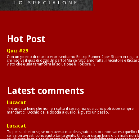
Hot Post
Quiz #29
Con un giorno di ritardo vi presentiamo Bit trip Runner 2 per Steam in regalo
chi risolve il quiz di oggi! Un parto! Ma ce l’abbiamo fatta! il vicintore è Riccar
visto che è una tammorra la soluzione è Floklore! :V
Latest comments
Lucacat
Ti è andata bene che non eri sotto il cesso, ma qualcuno potrebbe sempre
mandartici. Occhio dalla doccia a quello, è giusto un passo.
Lucacat
Tu pensa che forse, se non avessi mai disegnato castori, non saresti quello c
sei e non avresti conosciuto tanta gente. Che poi sia un bene o un male non l