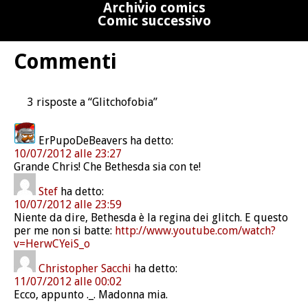
Archivio comics
Comic successivo
Commenti
3 risposte a “Glitchofobia”
ErPupoDeBeavers
ha detto:
10/07/2012 alle 23:27
Grande Chris! Che Bethesda sia con te!
Stef
ha detto:
10/07/2012 alle 23:59
Niente da dire, Bethesda è la regina dei glitch. E questo
per me non si batte:
http://www.youtube.com/watch?
v=HerwCYeiS_o
Christopher Sacchi
ha detto:
11/07/2012 alle 00:02
Ecco, appunto ._. Madonna mia.