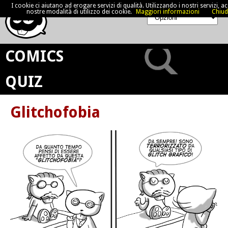
I cookie ci aiutano ad erogare servizi di qualità. Utilizzando i nostri servizi, acc
nostre modalità di utilizzo dei cookie.
Maggiori informazioni
Chiud
COMICS
QUIZ
Glitchofobia