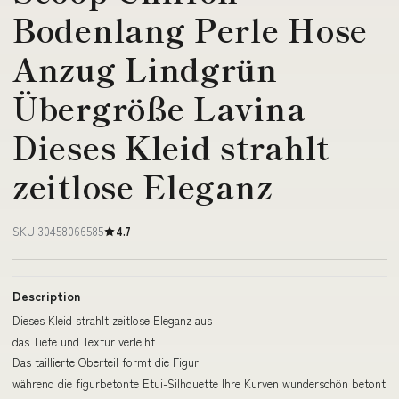
Bodenlang Perle Hose
Anzug Lindgrün
Übergröße Lavina
Dieses Kleid strahlt
zeitlose Eleganz
SKU 30458066585
4.7
Description
Dieses Kleid strahlt zeitlose Eleganz aus
das Tiefe und Textur verleiht
Das taillierte Oberteil formt die Figur
während die figurbetonte Etui-Silhouette Ihre Kurven wunderschön betont