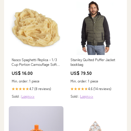
Nasco Spaghetti Replica – 1/3
Stanley Quilted Puffer Jacket
Cup Portion Camouflage Soft
bookbag
Case
US$ 16.00
US$ 79.50
Min. order: 1 piece
Min. order: 1 piece
4.7 (8 reviews)
4.6 (14 reviews)
★★★★★
★★★★★
Sold :
Login>>
Sold :
Login>>