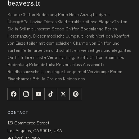
beavers.it
Scoop Chiffon Bodenlang Perle Hose Anzug Lindgrün
Übergröße Lavina Dieses Kleid strahlt zeitlose EleganzTreten
Sie in Stil mit unserem Scoop Chiffon Bodenlange Perlen
Hosenanzug. Dieser modische Jumpsuit kombiniert den Komfort
von Einzelteilen mit dem schicken Charme von Chiffon und
zarten Perlenarbeiten und schafft ein vielseitiges und elegantes
Outfit fr Ihre nchste Veranstaltung. Stoff: Chiffon Saumlinie:
Bodenlang Rckendetails: Reiverschluss Ausschnitt:
Rundhalsausschnitt rmellnge: Lange rmel Verzierung: Perlen
Eingebautes BH: Ja Gre des Kleides des
CONTACT
123 Commerce Street
Los Angeles, CA 90015, USA
+1 (323) 325-2832