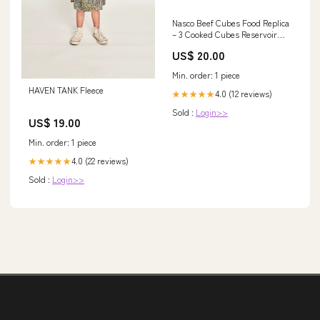
Nasco Beef Cubes Food Replica
– 3 Cooked Cubes Reservoir
Valve
US$ 20.00
Min. order: 1 piece
HAVEN TANK Fleece
4.0 (12 reviews)
★★★★★
Sold :
Login>>
US$ 19.00
Min. order: 1 piece
4.0 (22 reviews)
★★★★★
Sold :
Login>>