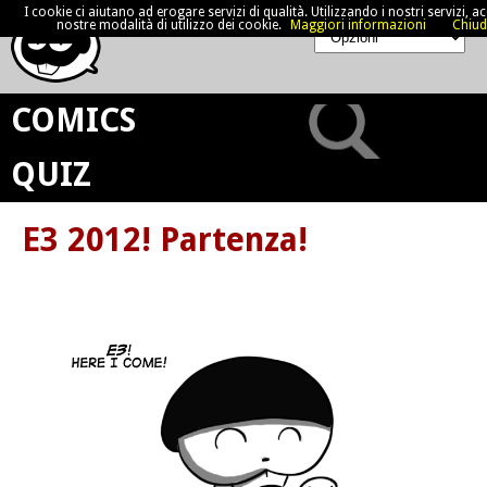
I cookie ci aiutano ad erogare servizi di qualità. Utilizzando i nostri servizi, acc
nostre modalità di utilizzo dei cookie.
Maggiori informazioni
Chiud
COMICS
QUIZ
E3 2012! Partenza!