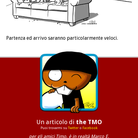
Partenza ed arrivo saranno particolarmente veloci.
Un articolo di
the TMO
Puoi trovarmi su
Twitter
o
Facebook
per gli amici Timo, è in realtà Marco E.