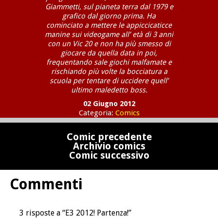
Giammetti, sul pianeta terra dal 1979 e
grafico dal giorno prima. Ha
cominciato a mettere le appiccicaticce
manine sui videogame all’ età di 3 anni
con un Vic 20 e non ha più smesso di
giocare da quella data in poi,
frequentando sale giochi malfamate e
rischiando più volte la bocciatura a
scuola per tentare di uccidere quell’
ultimo maledetto boss.
02 Giugno 2012
Categoria:
Comics
Comic precedente
Archivio comics
Comic successivo
Commenti
3 risposte a “E3 2012! Partenza!”