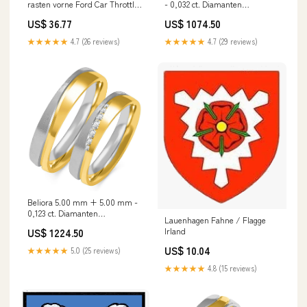
rasten vorne Ford Car Throttle
- 0,032 ct. Diamanten
Bodies
Farbe:Mehrfarbig
US$ 36.77
US$ 1074.50
★★★★★
4.7 (26 reviews)
★★★★★
4.7 (29 reviews)
Beliora 5.00 mm + 5.00 mm -
0,123 ct. Diamanten
Lauenhagen Fahne / Flagge
Feingehalt:585
Irland
US$ 1224.50
US$ 10.04
★★★★★
5.0 (25 reviews)
★★★★★
4.8 (15 reviews)