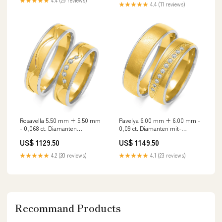
★★★★★
4.4 (29 reviews)
★★★★★
4.4 (11 reviews)
Rosavella 5.50 mm + 5.50 mm
Pavelya 6.00 mm + 6.00 mm -
- 0,068 ct. Diamanten
0,09 ct. Diamanten mit-
Trauringe
diamanten
US$ 1129.50
US$ 1149.50
★★★★★
4.2 (20 reviews)
★★★★★
4.1 (23 reviews)
Recommand Products