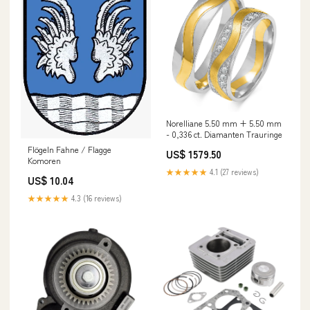
Norelliane 5.50 mm + 5.50 mm
- 0,336 ct. Diamanten Trauringe
Flögeln Fahne / Flagge
US$ 1579.50
Komoren
★★★★★
4.1 (27 reviews)
US$ 10.04
★★★★★
4.3 (16 reviews)