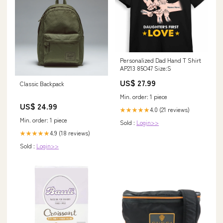
Personalized Dad Hand T Shirt
AP213 85O47 Size:S
US$ 27.99
Classic Backpack
Min. order: 1 piece
US$ 24.99
4.0 (21 reviews)
★★★★★
Min. order: 1 piece
Sold :
Login>>
4.9 (18 reviews)
★★★★★
Sold :
Login>>