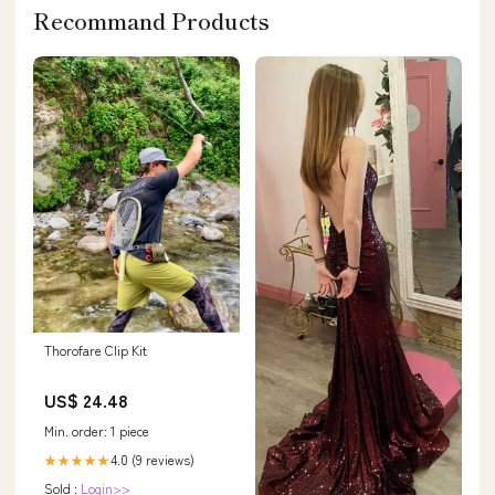
Recommand Products
Thorofare Clip Kit
US$ 24.48
Min. order: 1 piece
4.0 (9 reviews)
★★★★★
Sold :
Login>>