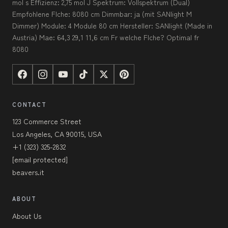
mol s Effizienz: 2,75 mol J Spektrum: Vollspektrum (Dual)
Empfohlene Flche: 8080 cm Dimmbar: ja (mit SANlight M
Dimmer) Module: 4 Module 80 cm Hersteller: SANlight (Made in
Austria) Mae: 64,3 29,1 11,6 cm Fr welche Flche? Optimal fr
8080
CONTACT
123 Commerce Street
Los Angeles, CA 90015, USA
+1 (323) 325-2832
[email protected]
beavers.it
ABOUT
About Us