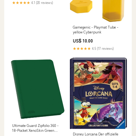
★★★★★
4.1 (20 reviews)
Gamegenic - Playmat Tube -
yellow Cyberpunk
US$ 10.00
★★★★★
4.5 (17 reviews)
Ultimate Guard Zipfolio 360 -
18-Pocket XenoSkin Green
Disney Lorcana Der offizielle
PreRelease