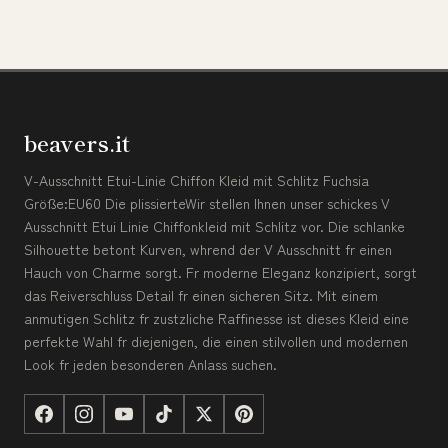
beavers.it
V-Ausschnitt Etui-Linie Chiffon Kleid mit Schlitz Fuchsia
Größe:EU60 Die plissierteWir stellen Ihnen unser schickes V
Ausschnitt Etui Linie Chiffonkleid mit Schlitz vor. Die schlanke
Silhouette betont Kurven, whrend der V Ausschnitt fr einen
Hauch von Charme sorgt. Fr moderne Eleganz konzipiert, sorgt
das Reiverschluss Detail fr einen sicheren Sitz. Mit einem
anmutigen Schlitz fr zustzliche Raffinesse ist dieses Kleid eine
perfekte Wahl fr diejenigen, die einen stilvollen und modernen
Look fr jeden besonderen Anlass suchen.