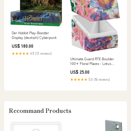
Der Hobbit Play-Booster
Display (deutsch) Cyberpunk
US$ 180.00
★★★★★
4.9 (13 reviews)
Ultimate Guard RTE Boulder
100+ Floral Places - Lotus
Bloom PreRelease
US$ 25.00
★★★★★
5.0 (16 reviews)
Recommand Products