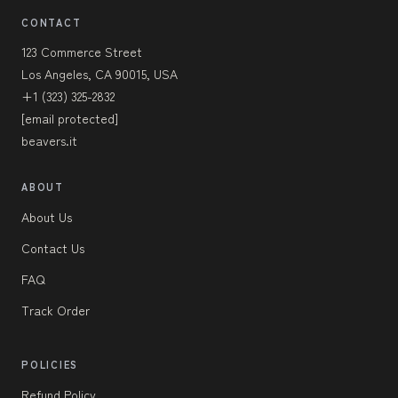
CONTACT
123 Commerce Street
Los Angeles, CA 90015, USA
+1 (323) 325-2832
[email protected]
beavers.it
ABOUT
About Us
Contact Us
FAQ
Track Order
POLICIES
Refund Policy