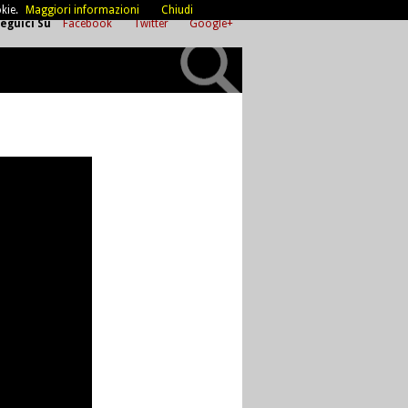
kie.
Maggiori informazioni
Chiudi
eguici Su
Facebook
Twitter
Google+