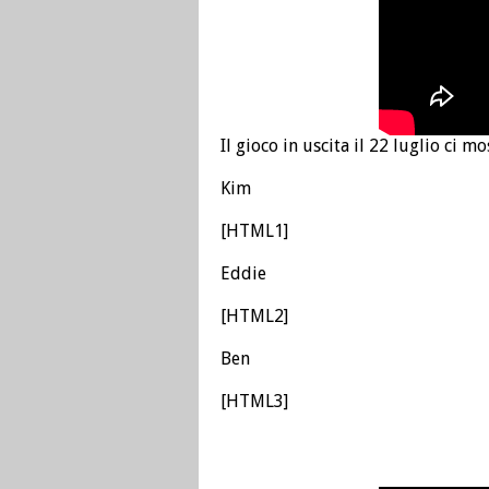
Il gioco in uscita il 22 luglio ci 
Kim
[HTML1]
Eddie
[HTML2]
Ben
[HTML3]