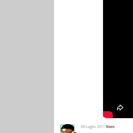
08 Luglio 2011
News