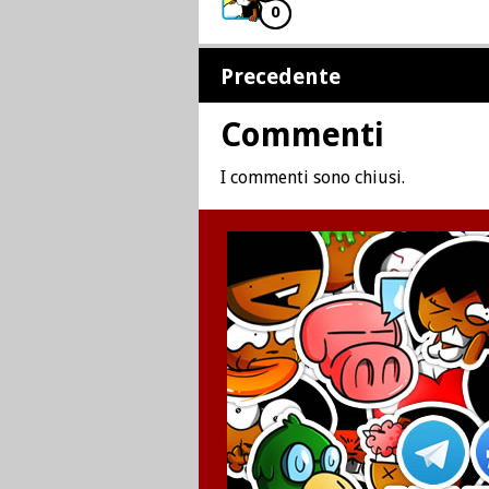
0
Precedente
Commenti
I commenti sono chiusi.