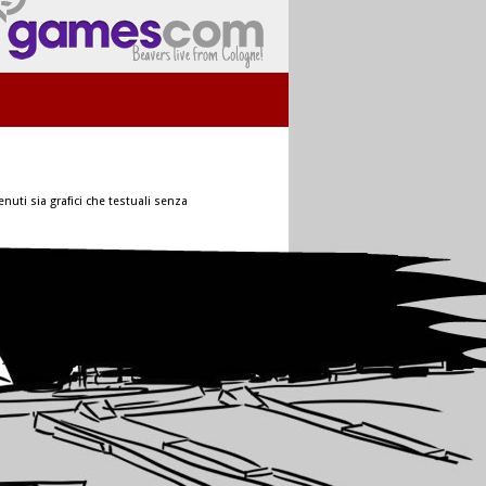
nuti sia grafici che testuali senza