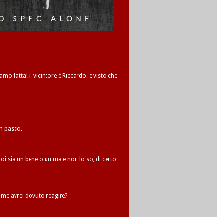
amo fatta! il vicintore è Riccardo, e visto che
un passo.
oi sia un bene o un male non lo so, di certo
me avrei dovuto reagire?