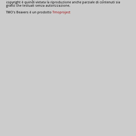
copyright è quindi vietata la riproduzione anche parziale di contenuti sia
grafici che testuali senza autorizzazione.
TMO's Beavers è un prodotto
Tmoproject