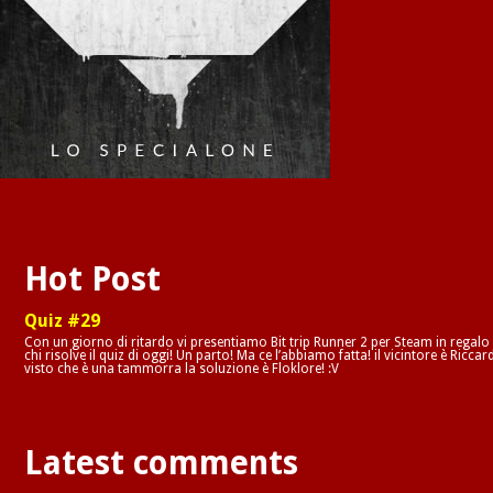
Hot Post
Quiz #29
Con un giorno di ritardo vi presentiamo Bit trip Runner 2 per Steam in regalo
chi risolve il quiz di oggi! Un parto! Ma ce l’abbiamo fatta! il vicintore è Riccar
visto che è una tammorra la soluzione è Floklore! :V
Latest comments