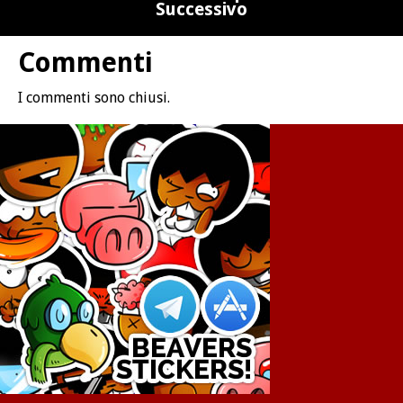
Successivo
Commenti
I commenti sono chiusi.