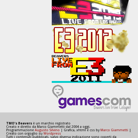
TMO's Beavers
è un marchio registrato
Creato e diretto da Marco Giammetti dal 2004 a oggi.
Programmazione
Augusto Silvino
| Grafica, xhtml e css by
Marco Giammetti
|
Creato con orgoglio su
Wordpress
Tutti i contenuti pubblicati, salvo diversa indicazione sono coperti da