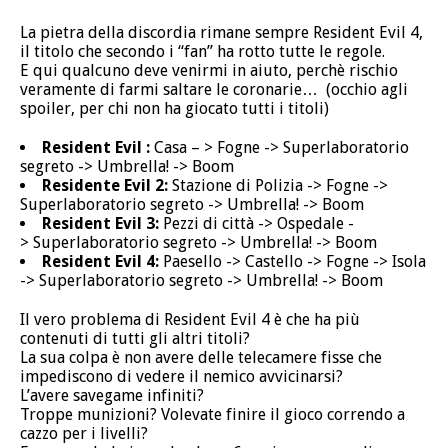
La pietra della discordia rimane sempre Resident Evil 4,
il titolo che secondo i “fan” ha rotto tutte le regole.
E qui qualcuno deve venirmi in aiuto, perchè rischio
veramente di farmi saltare le coronarie… (occhio agli
spoiler, per chi non ha giocato tutti i titoli)
Resident Evil :
Casa – > Fogne -> Superlaboratorio
segreto -> Umbrella! -> Boom
Residente Evil 2:
Stazione di Polizia -> Fogne ->
Superlaboratorio segreto -> Umbrella! -> Boom
Resident Evil 3:
Pezzi di città -> Ospedale -
> Superlaboratorio segreto -> Umbrella! -> Boom
Resident Evil 4:
Paesello -> Castello -> Fogne -> Isola
-> Superlaboratorio segreto -> Umbrella! -> Boom
Il vero problema di Resident Evil 4 è che ha più
contenuti di tutti gli altri titoli?
La sua colpa è non avere delle telecamere fisse che
impediscono di vedere il nemico avvicinarsi?
L’avere savegame infiniti?
Troppe munizioni? Volevate finire il gioco correndo a
cazzo per i livelli?