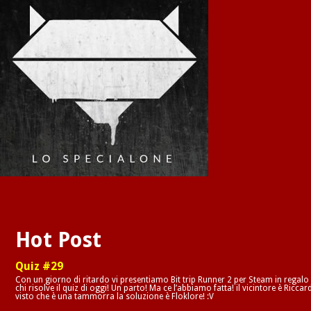
Hot Post
Quiz #29
Con un giorno di ritardo vi presentiamo Bit trip Runner 2 per Steam in regalo
chi risolve il quiz di oggi! Un parto! Ma ce l’abbiamo fatta! il vicintore è Riccar
visto che è una tammorra la soluzione è Floklore! :V