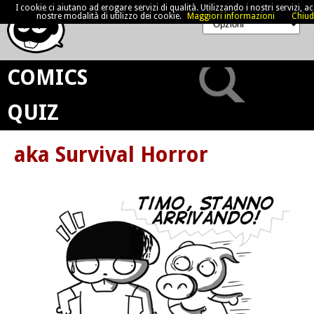
I cookie ci aiutano ad erogare servizi di qualità. Utilizzando i nostri servizi, acc
nostre modalità di utilizzo dei cookie.
Maggiori informazioni
Chiud
COMICS
QUIZ
aka Survival Horror