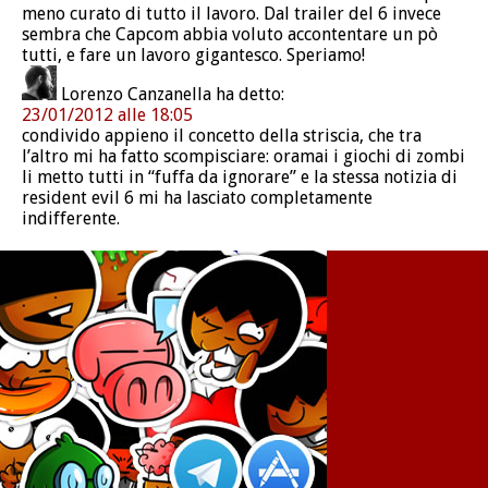
meno curato di tutto il lavoro. Dal trailer del 6 invece
sembra che Capcom abbia voluto accontentare un pò
tutti, e fare un lavoro gigantesco. Speriamo!
Lorenzo Canzanella
ha detto:
23/01/2012 alle 18:05
condivido appieno il concetto della striscia, che tra
l’altro mi ha fatto scompisciare: oramai i giochi di zombi
li metto tutti in “fuffa da ignorare” e la stessa notizia di
resident evil 6 mi ha lasciato completamente
indifferente.