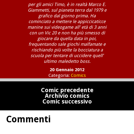
per gli amici Timo, è in realtà Marco E.
Giammetti, sul pianeta terra dal 1979 e
grafico dal giorno prima. Ha
cominciato a mettere le appiccicaticce
manine sui videogame all’ età di 3 anni
con un Vic 20 e non ha più smesso di
giocare da quella data in poi,
frequentando sale giochi malfamate e
rischiando più volte la bocciatura a
scuola per tentare di uccidere quell’
ultimo maledetto boss.
20 Gennaio 2012
Categoria:
Comics
Comic precedente
Archivio comics
Comic successivo
Commenti