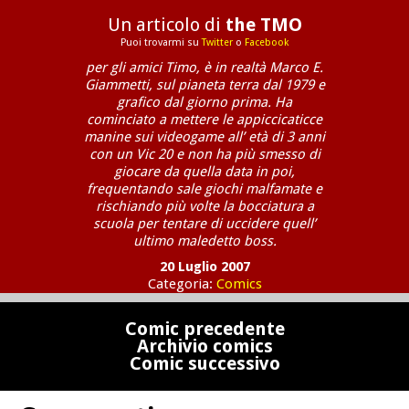
Un articolo di
the TMO
Puoi trovarmi su
Twitter
o
Facebook
per gli amici Timo, è in realtà Marco E.
Giammetti, sul pianeta terra dal 1979 e
grafico dal giorno prima. Ha
cominciato a mettere le appiccicaticce
manine sui videogame all’ età di 3 anni
con un Vic 20 e non ha più smesso di
giocare da quella data in poi,
frequentando sale giochi malfamate e
rischiando più volte la bocciatura a
scuola per tentare di uccidere quell’
ultimo maledetto boss.
20 Luglio 2007
Categoria:
Comics
Comic precedente
Archivio comics
Comic successivo