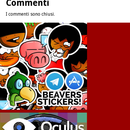
Commenti
I commenti sono chiusi.