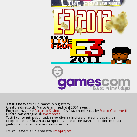
TMO's Beavers
è un marchio registrato
Creato e diretto da Marco Giammetti dal 2004 a oggi.
Programmazione
Augusto Silvino
| Grafica, xhtml e css by
Marco Giammetti
|
Creato con orgoglio su
Wordpress
Tutti i contenuti pubblicati, salvo diversa indicazione sono coperti da
copyright è quindi vietata la riproduzione anche parziale di contenuti sia
grafici che testuali senza autorizzazione.
TMO's Beavers è un prodotto
Tmoproject