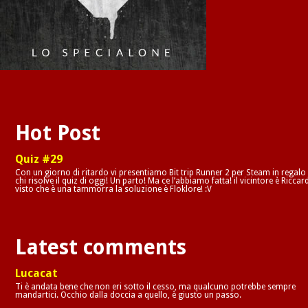
Hot Post
Quiz #29
Con un giorno di ritardo vi presentiamo Bit trip Runner 2 per Steam in regalo
chi risolve il quiz di oggi! Un parto! Ma ce l’abbiamo fatta! il vicintore è Riccar
visto che è una tammorra la soluzione è Floklore! :V
Latest comments
Lucacat
Ti è andata bene che non eri sotto il cesso, ma qualcuno potrebbe sempre
mandartici. Occhio dalla doccia a quello, è giusto un passo.