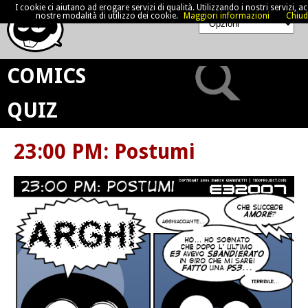
I cookie ci aiutano ad erogare servizi di qualità. Utilizzando i nostri servizi, acc
nostre modalità di utilizzo dei cookie.
Maggiori informazioni
Chiud
COMICS
QUIZ
23:00 PM: Postumi