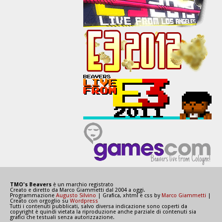
TMO's Beavers
è un marchio registrato
Creato e diretto da Marco Giammetti dal 2004 a oggi.
Programmazione
Augusto Silvino
| Grafica, xhtml e css by
Marco Giammetti
|
Creato con orgoglio su
Wordpress
Tutti i contenuti pubblicati, salvo diversa indicazione sono coperti da
copyright è quindi vietata la riproduzione anche parziale di contenuti sia
grafici che testuali senza autorizzazione.