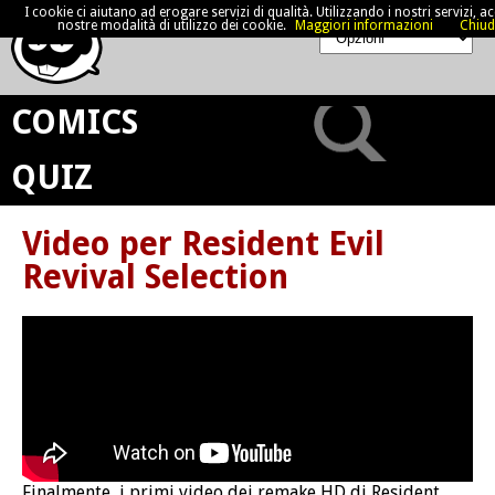
I cookie ci aiutano ad erogare servizi di qualità. Utilizzando i nostri servizi, acc
nostre modalità di utilizzo dei cookie.
Maggiori informazioni
Chiud
COMICS
QUIZ
Video per Resident Evil
Revival Selection
Finalmente, i primi video dei remake HD di Resident