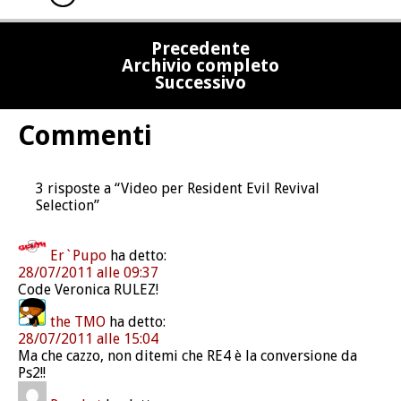
Precedente
Archivio completo
Successivo
Commenti
3 risposte a “Video per Resident Evil Revival
Selection”
Er`Pupo
ha detto:
28/07/2011 alle 09:37
Code Veronica RULEZ!
the TMO
ha detto:
28/07/2011 alle 15:04
Ma che cazzo, non ditemi che RE4 è la conversione da
Ps2!!