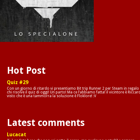
Hot Post
Quiz #29
Con un giorno di ritardo vi presentiamo Bit trip Runner 2 per Steam in regalo
chi risolve il quiz di oggi! Un parto! Ma ce l’abbiamo fatta! il vicintore è Riccar
visto che è una tammorra la soluzione è Floklore! :V
Latest comments
Lucacat