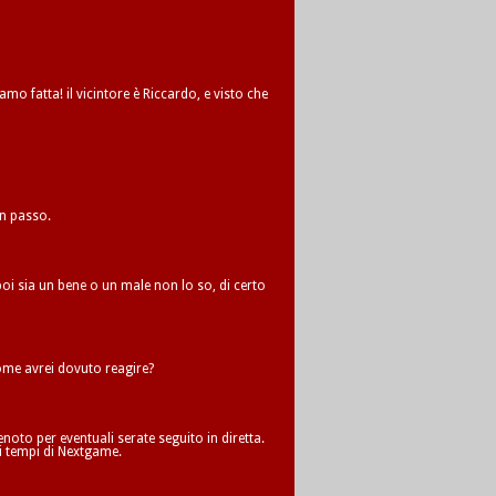
amo fatta! il vicintore è Riccardo, e visto che
un passo.
oi sia un bene o un male non lo so, di certo
me avrei dovuto reagire?
oto per eventuali serate seguito in diretta.
i tempi di Nextgame.