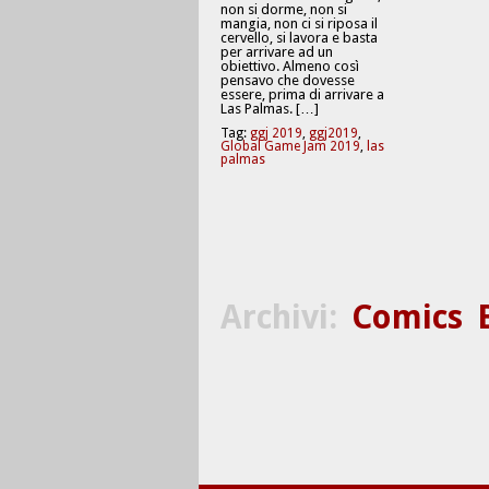
non si dorme, non si
mangia, non ci si riposa il
cervello, si lavora e basta
per arrivare ad un
obiettivo. Almeno così
pensavo che dovesse
essere, prima di arrivare a
Las Palmas. […]
Tag:
ggj 2019
,
ggj2019
,
Global Game Jam 2019
,
las
palmas
Archivi:
Comics