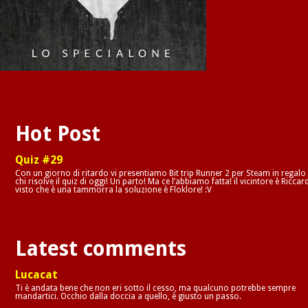
Hot Post
Quiz #29
Con un giorno di ritardo vi presentiamo Bit trip Runner 2 per Steam in regalo
chi risolve il quiz di oggi! Un parto! Ma ce l’abbiamo fatta! il vicintore è Riccar
visto che è una tammorra la soluzione è Floklore! :V
Latest comments
Lucacat
Ti è andata bene che non eri sotto il cesso, ma qualcuno potrebbe sempre
mandartici. Occhio dalla doccia a quello, è giusto un passo.