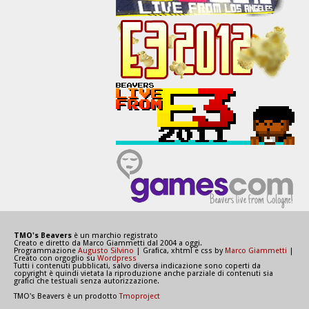
TMO's Beavers
è un marchio registrato
Creato e diretto da Marco Giammetti dal 2004 a oggi.
Programmazione
Augusto Silvino
| Grafica, xhtml e css by
Marco Giammetti
|
Creato con orgoglio su
Wordpress
Tutti i contenuti pubblicati, salvo diversa indicazione sono coperti da
copyright è quindi vietata la riproduzione anche parziale di contenuti sia
grafici che testuali senza autorizzazione.
TMO's Beavers è un prodotto
Tmoproject