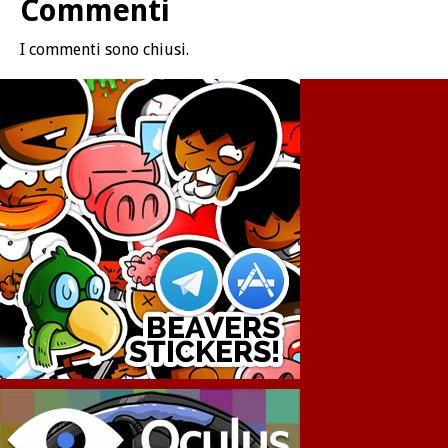
Commenti
I commenti sono chiusi.