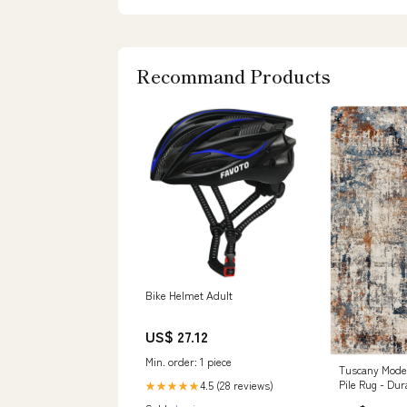
Recommand Products
Bike Helmet Adult
US$ 27.12
Min. order: 1 piece
Tuscany Mode
Pile Rug - Dur
4.5 (28 reviews)
★★★★★
Polypropylene