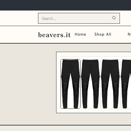
beavers.it
Home
Shop All
N