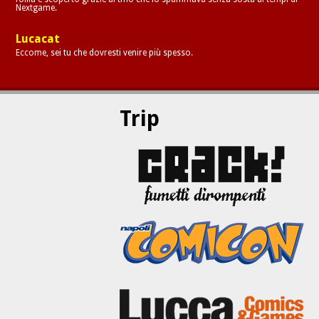
Nextgame.
Lucacat
Eccome, sei tu che dovresti venire più spesso.
Trip