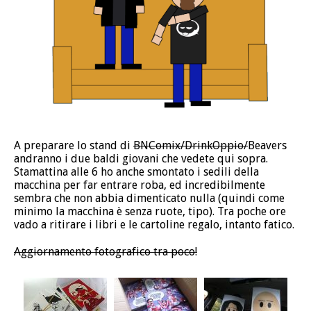
A preparare lo stand di
BNComix/DrinkOppio/
Beavers
andranno i due baldi giovani che vedete qui sopra.
Stamattina alle 6 ho anche smontato i sedili della
macchina per far entrare roba, ed incredibilmente
sembra che non abbia dimenticato nulla (quindi come
minimo la macchina è senza ruote, tipo). Tra poche ore
vado a ritirare i libri e le cartoline regalo, intanto fatico.
Aggiornamento fotografico tra poco!