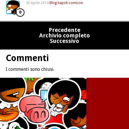
30 Aprile 2014
Blog
napoli-comicon
0
Precedente
Archivio completo
Successivo
Commenti
I commenti sono chiusi.