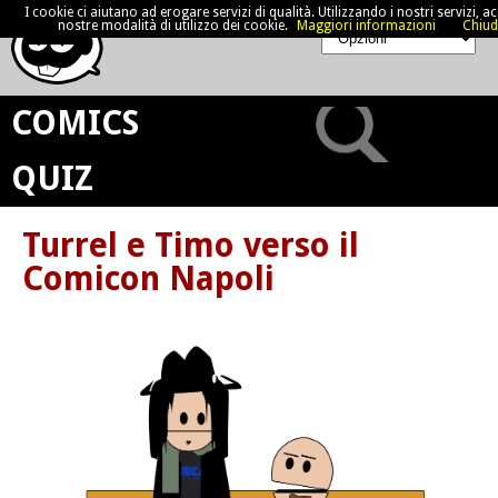
I cookie ci aiutano ad erogare servizi di qualità. Utilizzando i nostri servizi, acc
nostre modalità di utilizzo dei cookie.
Maggiori informazioni
Chiud
COMICS
QUIZ
Turrel e Timo verso il
Comicon Napoli