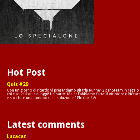
Hot Post
Quiz #29
Con un giorno di ritardo vi presentiamo Bit trip Runner 2 per Steam in regalo
chi risolve il quiz di oggi! Un parto! Ma ce l’abbiamo fatta! il vicintore è Riccar
visto che è una tammorra la soluzione è Floklore! :V
Latest comments
Lucacat