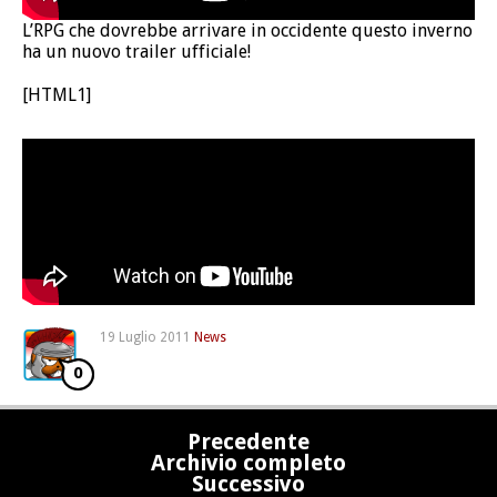
L’RPG che dovrebbe arrivare in occidente questo inverno
ha un nuovo trailer ufficiale!
[HTML1]
19 Luglio 2011
News
0
Precedente
Archivio completo
Successivo