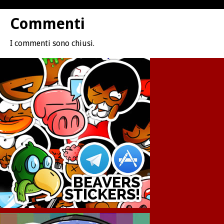
Commenti
I commenti sono chiusi.