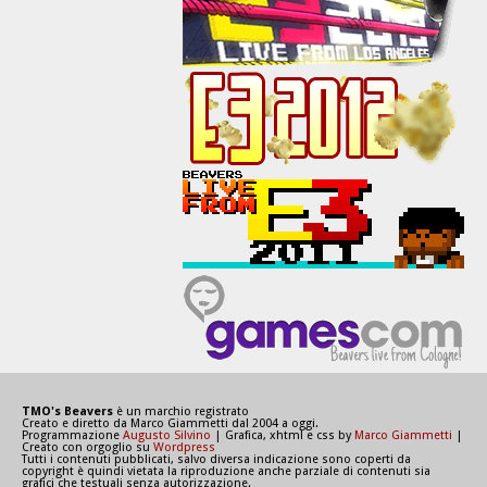
TMO's Beavers
è un marchio registrato
Creato e diretto da Marco Giammetti dal 2004 a oggi.
Programmazione
Augusto Silvino
| Grafica, xhtml e css by
Marco Giammetti
|
Creato con orgoglio su
Wordpress
Tutti i contenuti pubblicati, salvo diversa indicazione sono coperti da
copyright è quindi vietata la riproduzione anche parziale di contenuti sia
grafici che testuali senza autorizzazione.