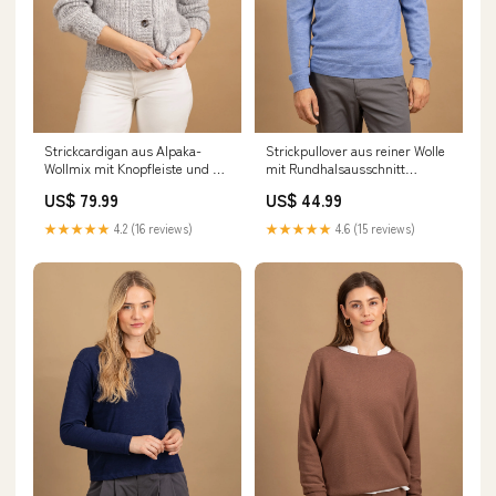
Strickcardigan aus Alpaka-
Strickpullover aus reiner Wolle
Wollmix mit Knopfleiste und V-
mit Rundhalsausschnitt
Ausschnitt size:L
size:4XL
US$ 79.99
US$ 44.99
★★★★★
4.2 (16 reviews)
★★★★★
4.6 (15 reviews)