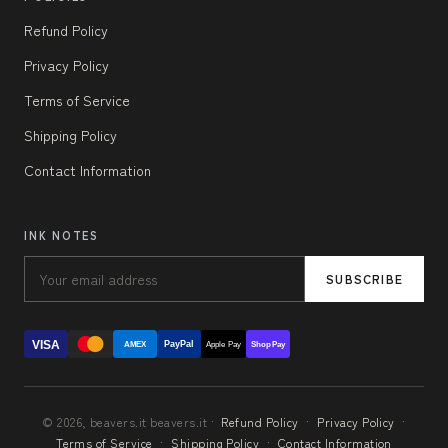
Refund Policy
Privacy Policy
Terms of Service
Shipping Policy
Contact Information
INK NOTES
SUBSCRIBE
VISA
PayPal
AMEX
Apple Pay
Shop Pay
© 2026, beavers.it beavers.it ·
Refund Policy
·
Privacy Policy
·
Terms of Service
·
Shipping Policy
·
Contact Information