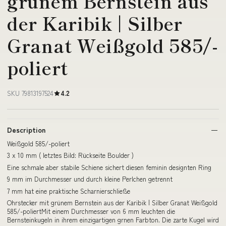
grünem Bernstein aus
der Karibik | Silber
Granat Weißgold 585/-
poliert
SKU 79813197524
4.2
Description
Weißgold 585/-poliert
3 x 10 mm ( letztes Bild: Rückseite Boulder )
Eine schmale aber stabile Schiene sichert diesen feminin designten Ring
9 mm im Durchmesser und durch kleine Perlchen getrennt
7 mm hat eine praktische Scharnierschließe
Ohrstecker mit grünem Bernstein aus der Karibik | Silber Granat Weißgold
585/-poliertMit einem Durchmesser von 6 mm leuchten die
Bernsteinkugeln in ihrem einzigartigen grnen Farbton. Die zarte Kugel wird