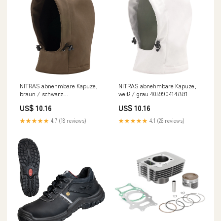
NITRAS abnehmbare Kapuze,
NITRAS abnehmbare Kapuze,
braun / schwarz
weiß / grau 4059904147591
4059904128378
US$ 10.16
US$ 10.16
★★★★★
4.7 (18 reviews)
★★★★★
4.1 (26 reviews)