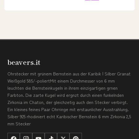
beavers.it
Ohrstecker mit grünem Bernstein aus der Karibik | Silber Granat
Weißgold 585/-poliertMit einem Durchmesser von 6 mm
leuchten die Bernsteinkugeln in ihrem einzigartigen grnen
Farbton. Die zarte Kugel wird ergnzt durch einen funkelnden
Zirkonia im Chaton, der gleichzetig auch den Stecker verbirgt.
Ein kleines feines Paar Ohrringe mit erstaunlicher Ausstrahlung.
Silber 925 rhodiniert echt Karibischer Bernstein 6 mm Zirkonia 2,5
mm Stecker