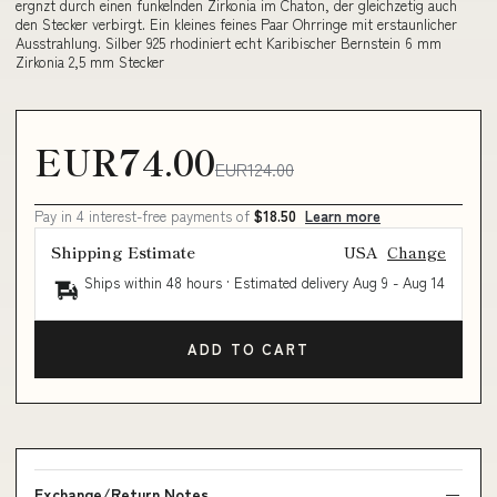
ergnzt durch einen funkelnden Zirkonia im Chaton, der gleichzetig auch
den Stecker verbirgt. Ein kleines feines Paar Ohrringe mit erstaunlicher
Ausstrahlung. Silber 925 rhodiniert echt Karibischer Bernstein 6 mm
Zirkonia 2,5 mm Stecker
EUR74.00
EUR124.00
Pay in 4 interest-free payments of
$18.50
Learn more
Shipping Estimate
USA
Change
Ships within 48 hours · Estimated delivery
Aug 9
-
Aug 14
ADD TO CART
Exchange/Return Notes