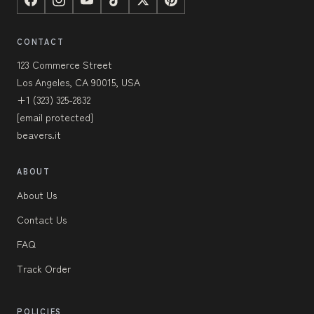
CONTACT
123 Commerce Street
Los Angeles, CA 90015, USA
+1 (323) 325-2832
[email protected]
beavers.it
ABOUT
About Us
Contact Us
FAQ
Track Order
POLICIES