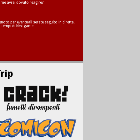
me avrei dovuto reagire?
oto per eventuali serate seguito in diretta.
i tempi di Nextgame.
rip