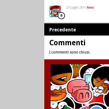
27 Luglio 2011
News
0
Precedente
Commenti
I commenti sono chiusi.