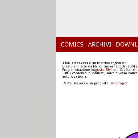
COMICS
ARCHIVI
DOWNL
TMO's Beavers
è un marchio registrato
Creato e diretto da Marco Giammetti dal 2004 a
Programmazione
Augusto Silvino
| Grafica, xh
Tutti i contenuti pubblicati, salvo diversa indic
autorizzazione.
TMO's Beavers è un prodotto
Tmoproject