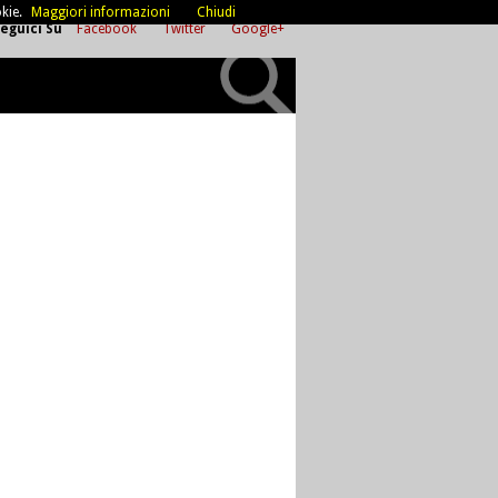
kie.
Maggiori informazioni
Chiudi
eguici Su
Facebook
Twitter
Google+