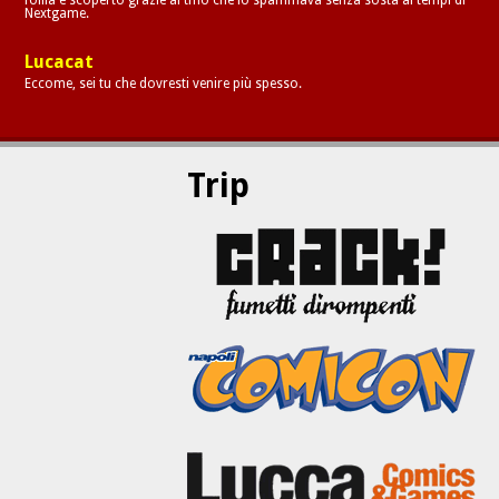
Nextgame.
Lucacat
Eccome, sei tu che dovresti venire più spesso.
Trip