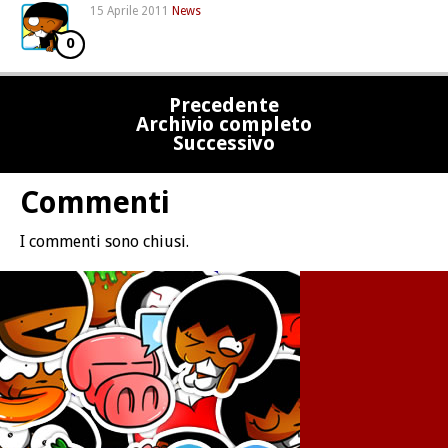
15 Aprile 2011
News
0
Precedente
Archivio completo
Successivo
Commenti
I commenti sono chiusi.