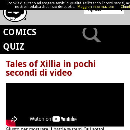
I cookie ci aiutano ad erogare servizi di qualità. Utilizzando i nostri servizi, acc
nostre modalità di utilizzo dei cookie.
Maggiori informazioni
Chiud
COMICS
QUIZ
Tales of Xillia in pochi
secondi di video
Giusto per mostrare il battle system! Qui sotto!