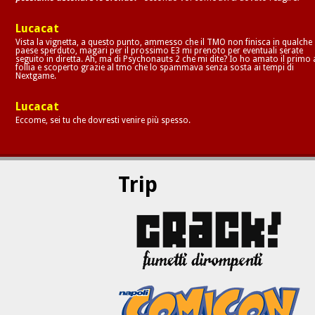
Lucacat
Vista la vignetta, a questo punto, ammesso che il TMO non finisca in qualche
paese sperduto, magari per il prossimo E3 mi prenoto per eventuali serate
seguito in diretta. Ah, ma di Psychonauts 2 che mi dite? Io ho amato il primo 
follia e scoperto grazie al tmo che lo spammava senza sosta ai tempi di
Nextgame.
Lucacat
Eccome, sei tu che dovresti venire più spesso.
Trip