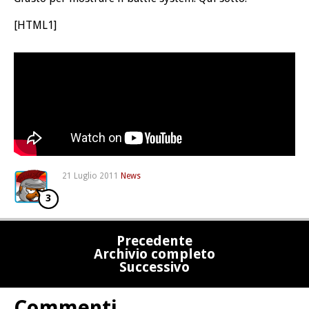
[HTML1]
21 Luglio 2011
News
3
Precedente
Archivio completo
Successivo
Commenti