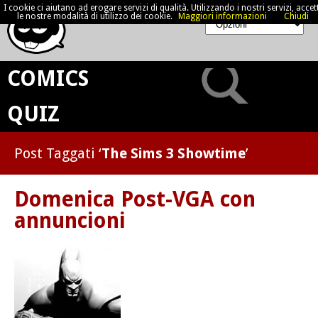
I cookie ci aiutano ad erogare servizi di qualità. Utilizzando i nostri servizi, accett
le nostre modalità di utilizzo dei cookie.
Maggiori informazioni
Chiudi
COMICS
QUIZ
Post Taggati ‘
The Sims 3 Showtime
’
Domenica Post-VGA con
annuncioni