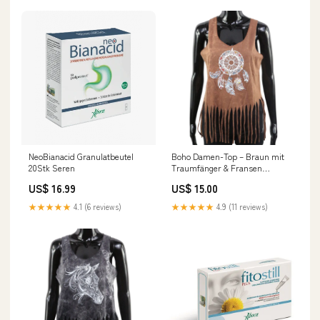
NeoBianacid Granulatbeutel
Boho Damen-Top – Braun mit
20Stk Seren
Traumfänger & Fransen
Kindermode
US$ 16.99
US$ 15.00
★★★★★
4.1 (6 reviews)
★★★★★
4.9 (11 reviews)