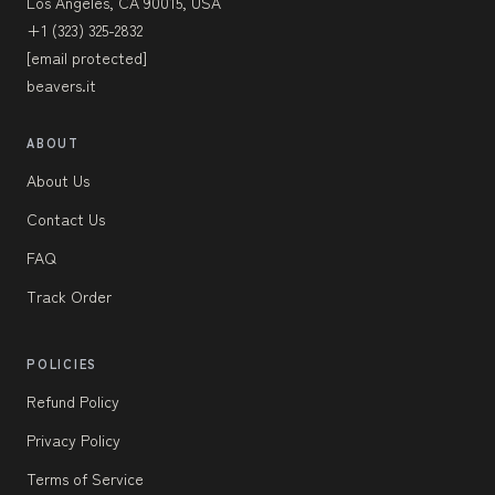
Los Angeles, CA 90015, USA
+1 (323) 325-2832
[email protected]
beavers.it
ABOUT
About Us
Contact Us
FAQ
Track Order
POLICIES
Refund Policy
Privacy Policy
Terms of Service