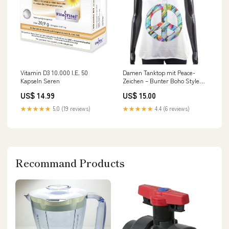
Vitamin D3 10.000 I.E. 50
Damen Tanktop mit Peace-
Kapseln Seren
Zeichen – Bunter Boho Style
Handarbeit
US$ 14.99
US$ 15.00
★★★★★
5.0 (19 reviews)
★★★★★
4.4 (6 reviews)
Recommand Products