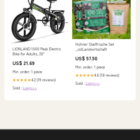
Hühner Stallfrische Set
LIONLAND 1000 Peak Electric
_colLandwirtschaft
Bike for Adults, 20"
US$ 57.50
US$ 21.69
Min. order: 1 piece
Min. order: 1 piece
4.6 (18 reviews)
★★★★★
4.2 (19 reviews)
★★★★★
Sold :
Login>>
Sold :
Login>>