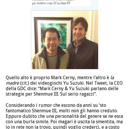
Quello alto è proprio Mark Cerny, mentre l’altro è
la
madre
(cit.) dei videogiochi Yu Suzuki. Nel Tweet, la CEO
della GDC dice: “Mark Cerny & Yu Suzuki parlano delle
strategie per Shenmue III. Sul serio ragazzi”.
Considerando i rumor che escono da anni su ‘sto
fantomatico Shenmue III, molti non gli hanno creduto.
Eppure dubito che una personalità del genere se ne esca
con una burla simile. Poi magari è uscita la smentita, ma
io in rete non la trovo, quindi voglio crederci, e a costo