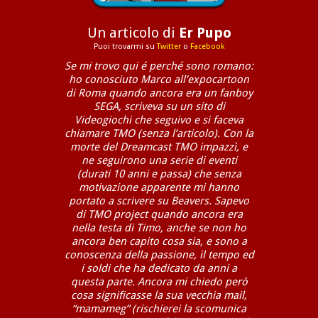
Un articolo di
Er Pupo
Puoi trovarmi su
Twitter
o
Facebook
Se mi trovo qui é perché sono romano:
ho conosciuto Marco all’expocartoon
di Roma quando ancora era un fanboy
SEGA, scriveva su un sito di
Videogiochi che seguivo e si faceva
chiamare TMO (senza l’articolo). Con la
morte del Dreamcast TMO impazzì, e
ne seguirono una serie di eventi
(durati 10 anni e passa) che senza
motivazione apparente mi hanno
portato a scrivere su Beavers. Sapevo
di TMO project quando ancora era
nella testa di Timo, anche se non ho
ancora ben capito cosa sia, e sono a
conoscenza della passione, il tempo ed
i soldi che ha dedicato da anni a
questa parte. Ancora mi chiedo però
cosa significasse la sua vecchia mail,
“mamameg” (rischierei la scomunica