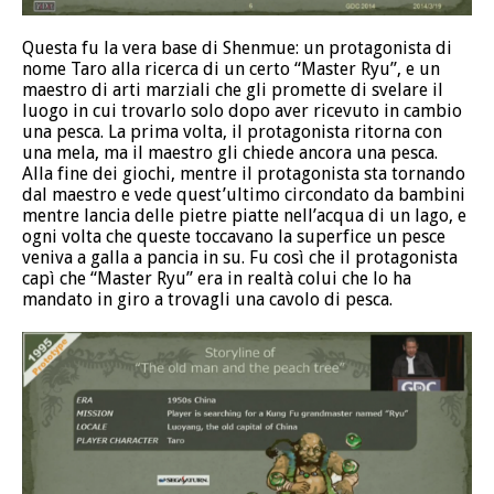
Questa fu la vera base di Shenmue: un protagonista di
nome Taro alla ricerca di un certo “Master Ryu”, e un
maestro di arti marziali che gli promette di svelare il
luogo in cui trovarlo solo dopo aver ricevuto in cambio
una pesca. La prima volta, il protagonista ritorna con
una mela, ma il maestro gli chiede ancora una pesca.
Alla fine dei giochi, mentre il protagonista sta tornando
dal maestro e vede quest’ultimo circondato da bambini
mentre lancia delle pietre piatte nell’acqua di un lago, e
ogni volta che queste toccavano la superfice un pesce
veniva a galla a pancia in su. Fu così che il protagonista
capì che “Master Ryu” era in realtà colui che lo ha
mandato in giro a trovagli una cavolo di pesca.