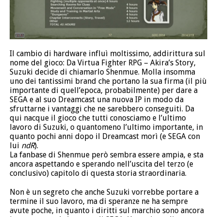
Il cambio di hardware influì moltissimo, addirittura sul
nome del gioco: Da Virtua Fighter RPG – Akira’s Story,
Suzuki decide di chiamarlo Shenmue. Molla insomma
uno dei tantissimi brand che portano la sua firma (il più
importante di quell’epoca, probabilmente) per dare a
SEGA e al suo Dreamcast una nuova IP in modo da
sfruttarne i vantaggi che ne sarebbero conseguiti. Da
qui nacque il gioco che tutti conosciamo e l’ultimo
lavoro di Suzuki, o quantomeno l’ultimo importante, in
quanto pochi anni dopo il Dreamcast morì (e SEGA con
lui
ndR
).
La fanbase di Shenmue però sembra essere ampia, e sta
ancora aspettando e sperando nell’uscita del terzo (e
conclusivo) capitolo di questa storia straordinaria.
Non è un segreto che anche Suzuki vorrebbe portare a
termine il suo lavoro, ma di speranze ne ha sempre
avute poche, in quanto i diritti sul marchio sono ancora