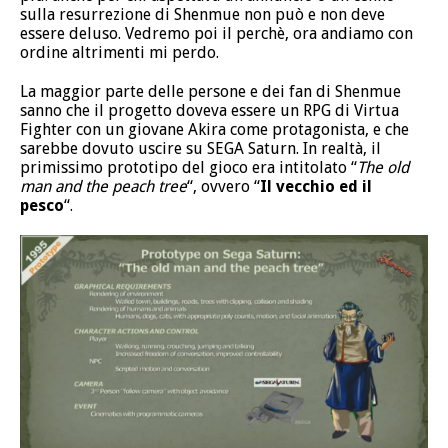
sulla resurrezione di Shenmue non può e non deve
essere deluso. Vedremo poi il perchè, ora andiamo con
ordine altrimenti mi perdo.
La maggior parte delle persone e dei fan di Shenmue
sanno che il progetto doveva essere un RPG di Virtua
Fighter con un giovane Akira come protagonista, e che
sarebbe dovuto uscire su SEGA Saturn. In realtà, il
primissimo prototipo del gioco era intitolato “
The old
man and the peach tree
“, ovvero “
Il vecchio ed il
pesco
“.