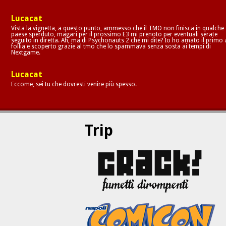
Lucacat
Vista la vignetta, a questo punto, ammesso che il TMO non finisca in qualche
paese sperduto, magari per il prossimo E3 mi prenoto per eventuali serate
seguito in diretta. Ah, ma di Psychonauts 2 che mi dite? Io ho amato il primo 
follia e scoperto grazie al tmo che lo spammava senza sosta ai tempi di
Nextgame.
Lucacat
Eccome, sei tu che dovresti venire più spesso.
Trip