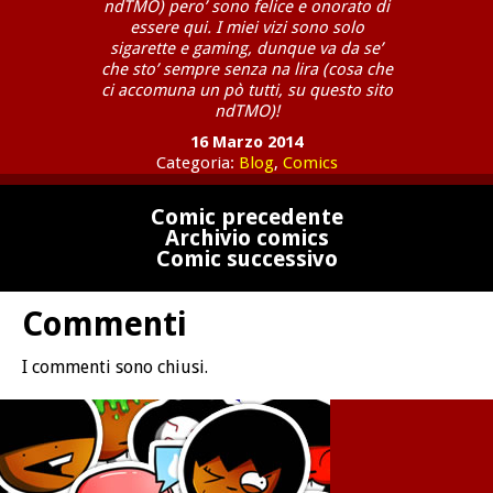
ndTMO) pero’ sono felice e onorato di
essere qui. I miei vizi sono solo
sigarette e gaming, dunque va da se’
che sto’ sempre senza na lira (cosa che
ci accomuna un pò tutti, su questo sito
ndTMO)!
16 Marzo 2014
Categoria:
Blog
,
Comics
Comic precedente
Archivio comics
Comic successivo
Commenti
I commenti sono chiusi.