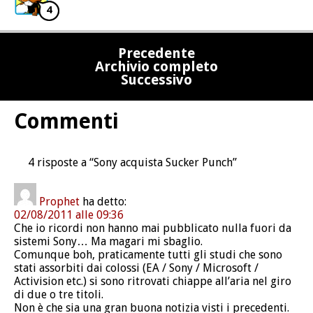
4
Precedente
Archivio completo
Successivo
Commenti
4 risposte a “Sony acquista Sucker Punch”
Prophet
ha detto:
02/08/2011 alle 09:36
Che io ricordi non hanno mai pubblicato nulla fuori da
sistemi Sony… Ma magari mi sbaglio.
Comunque boh, praticamente tutti gli studi che sono
stati assorbiti dai colossi (EA / Sony / Microsoft /
Activision etc.) si sono ritrovati chiappe all’aria nel giro
di due o tre titoli.
Non è che sia una gran buona notizia visti i precedenti.