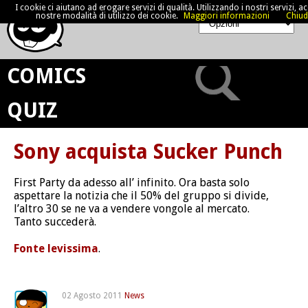
I cookie ci aiutano ad erogare servizi di qualità. Utilizzando i nostri servizi, acc
nostre modalità di utilizzo dei cookie.
Maggiori informazioni
Chiud
COMICS
QUIZ
Sony acquista Sucker Punch
First Party da adesso all’ infinito. Ora basta solo
aspettare la notizia che il 50% del gruppo si divide,
l’altro 30 se ne va a vendere vongole al mercato.
Tanto succederà.
Fonte levissima
.
02 Agosto 2011
News