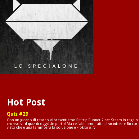
Hot Post
Quiz #29
Con un giorno di ritardo vi presentiamo Bit trip Runner 2 per Steam in regalo
chi risolve il quiz di oggi! Un parto! Ma ce l’abbiamo fatta! il vicintore è Riccar
visto che è una tammorra la soluzione è Floklore! :V