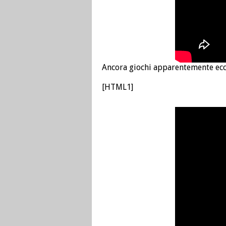
Ancora giochi apparentemente ecce
[HTML1]