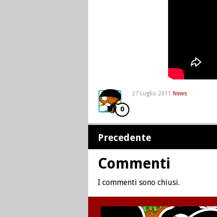
27 Luglio 2011
News
0
Precedente
Commenti
I commenti sono chiusi.