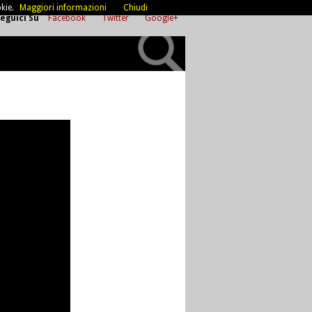
kie.
Maggiori informazioni
Chiudi
eguici Su
Facebook
Twitter
Google+