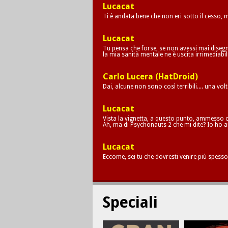
Lucacat
Ti è andata bene che non eri sotto il cesso,
Lucacat
Tu pensa che forse, se non avessi mai disegna
la mia sanità mentale ne è uscita irrimediab
Carlo Lucera (HatDroid)
Dai, alcune non sono così terribili.... una vol
Lucacat
Vista la vignetta, a questo punto, ammesso c
Ah, ma di Psychonauts 2 che mi dite? Io ho a
Lucacat
Eccome, sei tu che dovresti venire più spesso
Speciali