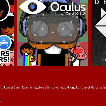
ip Runner 2 per Steam in regalo a chi risolve il quiz di oggi! Un parto! Ma ce l’abbi
s