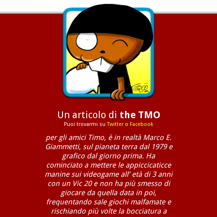
Un articolo di
the TMO
Puoi trovarmi su
Twitter
o
Facebook
per gli amici Timo, è in realtà Marco E.
Giammetti, sul pianeta terra dal 1979 e
grafico dal giorno prima. Ha
cominciato a mettere le appiccicaticce
manine sui videogame all’ età di 3 anni
con un Vic 20 e non ha più smesso di
giocare da quella data in poi,
frequentando sale giochi malfamate e
rischiando più volte la bocciatura a