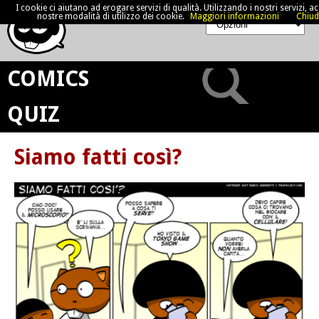
I cookie ci aiutano ad erogare servizi di qualità. Utilizzando i nostri servizi, acc
nostre modalità di utilizzo dei cookie.
Maggiori informazioni
Chiud
COMICS
QUIZ
Siamo fatti così?