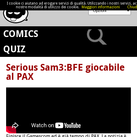
I cookie ci aiutano ad erogare servizi di qualità. Utilizzando i nostri servizi, acc
nostre modalità di utilizzo dei cookie.
Maggiori informazioni
Chiud
COMICS
QUIZ
Serious Sam3:BFE giocabile
al PAX
Finisce il Gamescom ed è già tempo di PAX. La notizia è