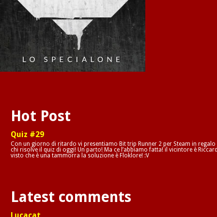
Hot Post
Quiz #29
Con un giorno di ritardo vi presentiamo Bit trip Runner 2 per Steam in regalo
chi risolve il quiz di oggi! Un parto! Ma ce l’abbiamo fatta! il vicintore è Riccar
visto che è una tammorra la soluzione è Floklore! :V
Latest comments
Lucacat