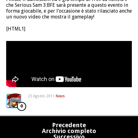
che Serious Sam 3:BFE sarà presente a questo evento in
forma giocabile, e per l’occasione è stato rilasciato anche
un nuovo video che mostra il gameplay!
[HTML1]
23 Agosto 2011
News
0
Precedente
Archivio completo
Successivo