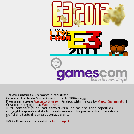
TMO's Beavers
è un marchio registrato
Creato e diretto da Marco Giammetti dal 2004 a oggi.
Programmazione
Augusto Silvino
| Grafica, xhtml e css by
Marco Giammetti
|
Creato con orgoglio su
Wordpress
Tutti i contenuti pubblicati, salvo diversa indicazione sono coperti da
copyright è quindi vietata la riproduzione anche parziale di contenuti sia
grafici che testuali senza autorizzazione.
TMO's Beavers è un prodotto
Tmoproject