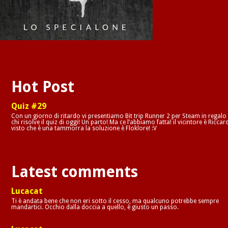
Hot Post
Quiz #29
Con un giorno di ritardo vi presentiamo Bit trip Runner 2 per Steam in regalo
chi risolve il quiz di oggi! Un parto! Ma ce l’abbiamo fatta! il vicintore è Riccar
visto che è una tammorra la soluzione è Floklore! :V
Latest comments
Lucacat
Ti è andata bene che non eri sotto il cesso, ma qualcuno potrebbe sempre
mandartici. Occhio dalla doccia a quello, è giusto un passo.