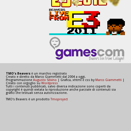
TMO's Beavers
è un marchio registrato
Creato e diretto da Marco Giammetti dal 2004 a oggi.
Programmazione
Augusto Silvino
| Grafica, xhtml e css by
Marco Giammetti
|
Creato con orgoglio su
Wordpress
Tutti i contenuti pubblicati, salvo diversa indicazione sono coperti da
copyright è quindi vietata la riproduzione anche parziale di contenuti sia
grafici che testuali senza autorizzazione.
TMO's Beavers è un prodotto
Tmoproject