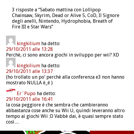
3 risposte a “Sabato mattina con Lollipop
Chainsaw, Skyrim, Dead or Alive 5, CoD, Il Signore
degli anelli, Nintendo, Hydrophobia, Breath of
Fire III e Star Wars”
kingkilium
ha detto:
29/10/2011 alle 13:28
Perchè, ci sono ancora giochi in sviluppo per wii? XD
kingkilium
ha detto:
29/10/2011 alle 13:37
(ho trollato un po’ perchè alla conferenza e3 non hanno
mostrato NULLA è_é )
Er`Pupo
ha detto:
29/10/2011 alle 16:41
la cosa peggiore è che sembra che cambieranno
abbastanza cose anche su Wii U, quindi leveranno altro
tempo ai giochi Wii :D Vabbè dai, è quasi sempre stato
così…