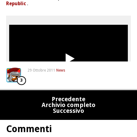
Republic
.
29 Ottobre 2011
News
3
Precedente
Archivio completo
Successivo
Commenti