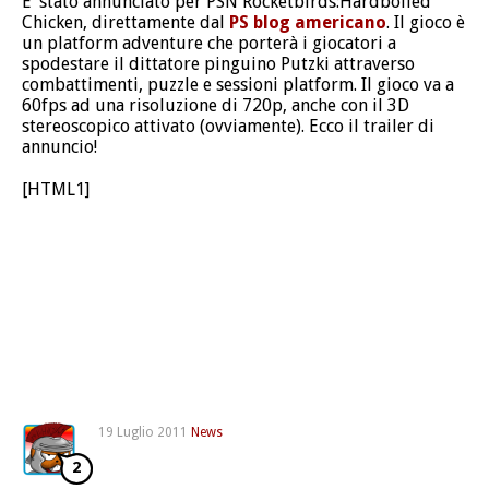
E’ stato annunciato per PSN Rocketbirds:Hardboiled
Chicken, direttamente dal
PS blog americano
. Il gioco è
un platform adventure che porterà i giocatori a
spodestare il dittatore pinguino Putzki attraverso
combattimenti, puzzle e sessioni platform. Il gioco va a
60fps ad una risoluzione di 720p, anche con il 3D
stereoscopico attivato (ovviamente). Ecco il trailer di
annuncio!
[HTML1]
19 Luglio 2011
News
2