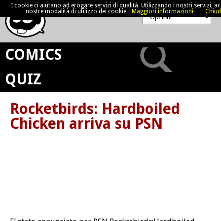
I cookie ci aiutano ad erogare servizi di qualità. Utilizzando i nostri servizi, acc
nostre modalità di utilizzo dei cookie.
Maggiori informazioni
Chiud
COMICS
QUIZ
Rocketbirds: Hardboiled
Chicken arriva su PSN