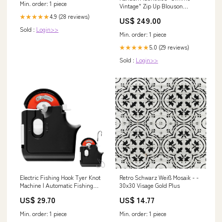
Min. order: 1 piece
Vintage" Zip Up Blouson
ProductID-25189
4.9 (28 reviews)
★★★★★
US$ 249.00
Sold :
Login>>
Min. order: 1 piece
5.0 (29 reviews)
★★★★★
Sold :
Login>>
Electric Fishing Hook Tyer Knot
Retro Schwarz Weiß Mosaik - -
Machine | Automatic Fishing
30x30 Visage Gold Plus
Hook Quick
US$ 29.70
US$ 14.77
Min. order: 1 piece
Min. order: 1 piece