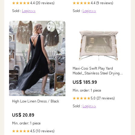
4.4 (20 reviews)
4.4 (9 reviews)
★★★★★
★★★★★
Sold :
Login>>
Sold :
Login>>
Maxi-Cosi Swift Play Yard
Model_Stainless Steel Drying
Rack
US$ 185.99
Min. order: 1 piece
5.0 (27 reviews)
★★★★★
High Low Linen Dress / Black
Sold :
Login>>
US$ 20.89
Min. order: 1 piece
4.5 (10 reviews)
★★★★★