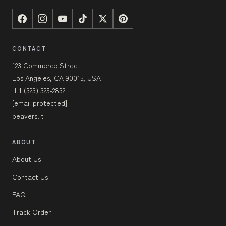
CONTACT
123 Commerce Street
Los Angeles, CA 90015, USA
+1 (323) 325-2832
[email protected]
beavers.it
ABOUT
About Us
Contact Us
FAQ
Track Order