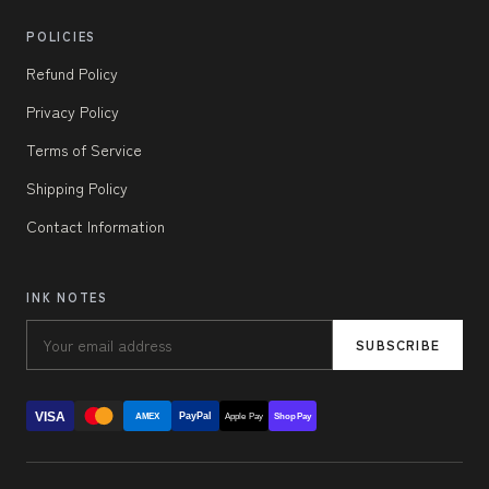
POLICIES
Refund Policy
Privacy Policy
Terms of Service
Shipping Policy
Contact Information
INK NOTES
SUBSCRIBE
VISA
PayPal
AMEX
Apple Pay
Shop Pay