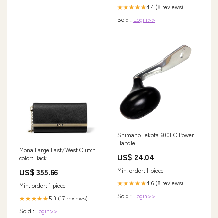
4.4 (8 reviews)
★★★★★
Sold :
Login>>
Shimano Tekota 600LC Power
Handle
Mona Large East/West Clutch
US$ 24.04
color:Black
Min. order: 1 piece
US$ 355.66
4.6 (8 reviews)
★★★★★
Min. order: 1 piece
Sold :
Login>>
5.0 (17 reviews)
★★★★★
Sold :
Login>>