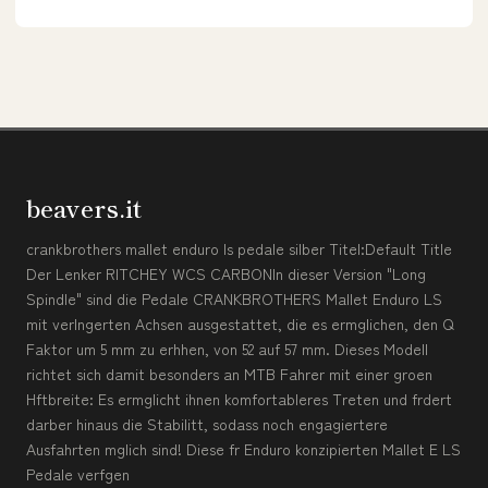
beavers.it
crankbrothers mallet enduro ls pedale silber Titel:Default Title
Der Lenker RITCHEY WCS CARBONIn dieser Version "Long
Spindle" sind die Pedale CRANKBROTHERS Mallet Enduro LS
mit verlngerten Achsen ausgestattet, die es ermglichen, den Q
Faktor um 5 mm zu erhhen, von 52 auf 57 mm. Dieses Modell
richtet sich damit besonders an MTB Fahrer mit einer groen
Hftbreite: Es ermglicht ihnen komfortableres Treten und frdert
darber hinaus die Stabilitt, sodass noch engagiertere
Ausfahrten mglich sind! Diese fr Enduro konzipierten Mallet E LS
Pedale verfgen