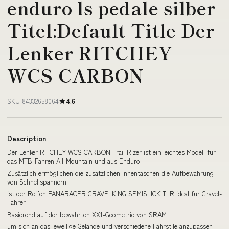
enduro ls pedale silber
Titel:Default Title Der
Lenker RITCHEY
WCS CARBON
SKU 84332658064
4.6
Description
Der Lenker RITCHEY WCS CARBON Trail Rizer ist ein leichtes Modell für
das MTB-Fahren All-Mountain und aus Enduro
Zusätzlich ermöglichen die zusätzlichen Innentaschen die Aufbewahrung
von Schnellspannern
ist der Reifen PANARACER GRAVELKING SEMISLICK TLR ideal für Gravel-
Fahrer
Basierend auf der bewährten XX1-Geometrie von SRAM
um sich an das jeweilige Gelände und verschiedene Fahrstile anzupassen