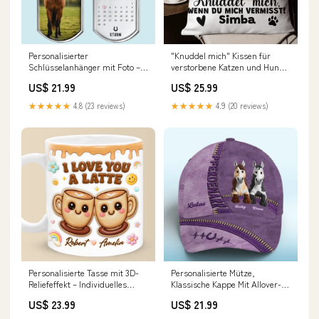
Personalisierter
"Knuddel mich" Kissen für
Schlüsselanhänger mit Foto –
verstorbene Katzen und Hunde
Tiergedenkgeschenk für
- individuelles Premium
US$ 21.99
US$ 25.99
Haustierbesitzer –
Fotokissen Qualität:Standard
Verbundenheit in der Liebe
★★★★★
4.8 (23 reviews)
★★★★★
4.9 (20 reviews)
Trauer
Personalisierte Tasse mit 3D-
Personalisierte Mütze,
Reliefeffekt – Individuelles
Klassische Kappe Mit Allover-
Hochzeits- oder
print – Personalisierte
US$ 23.99
US$ 21.99
Jubiläumsgeschenk für
Geburtstagsgeschenke Für
Ehemann und Ehefrau, für ihn
Männer Und Frauen,