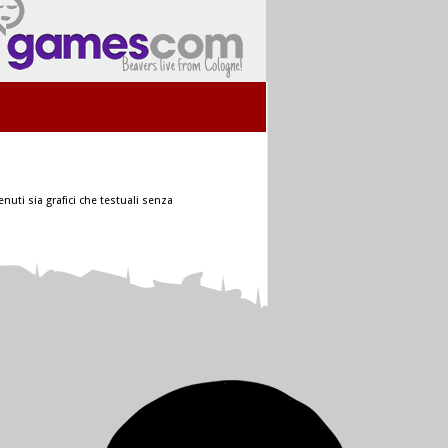
nuti sia grafici che testuali senza