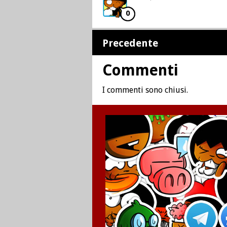
0
Precedente
Commenti
I commenti sono chiusi.