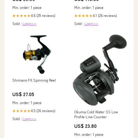
Min. order: 1 piece
Min. order: 1 piece
4.6 (29 reviews)
4.1 (26 reviews)
★★★★★
★★★★★
Sold :
Login>>
Sold :
Login>>
Shimano FX Spinning Reel
US$ 27.05
Min. order: 1 piece
4.5 (26 reviews)
★★★★★
Okuma Cold Water SS Low
Profile Line Counter
Sold :
Login>>
US$ 23.80
Min. order: 1 piece