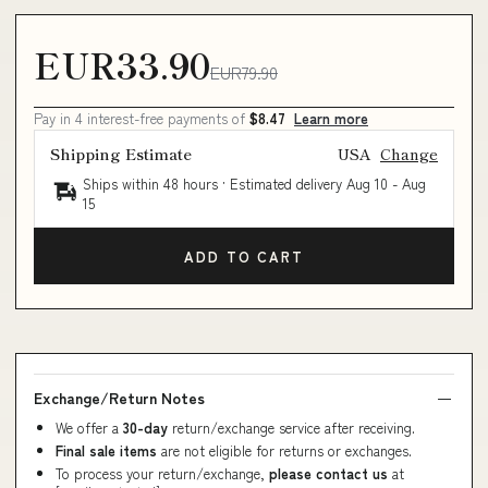
EUR33.90
EUR79.90
Pay in 4 interest-free payments of
$8.47
Learn more
Shipping Estimate
USA
Change
Ships within 48 hours · Estimated delivery
Aug 10
-
Aug
15
ADD TO CART
Exchange/Return Notes
We offer a
30-day
return/exchange service after receiving.
Final sale items
are not eligible for returns or exchanges.
To process your return/exchange,
please contact us
at