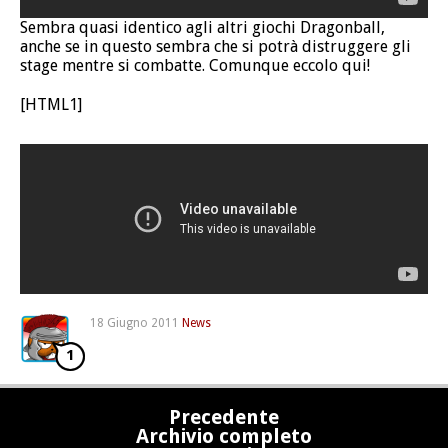
Sembra quasi identico agli altri giochi Dragonball,
anche se in questo sembra che si potrà distruggere gli
stage mentre si combatte. Comunque eccolo qui!
[HTML1]
18 Giugno 2011
News
1
Precedente
Archivio completo