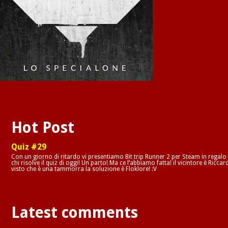
Hot Post
Quiz #29
Con un giorno di ritardo vi presentiamo Bit trip Runner 2 per Steam in regalo
chi risolve il quiz di oggi! Un parto! Ma ce l’abbiamo fatta! il vicintore è Riccar
visto che è una tammorra la soluzione è Floklore! :V
Latest comments