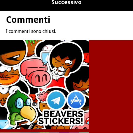
Successivo
Commenti
I commenti sono chiusi.