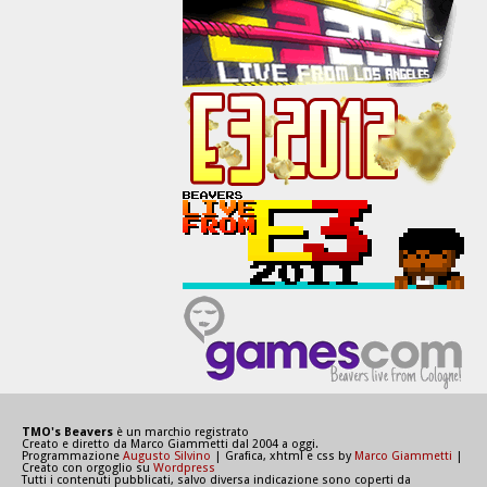
TMO's Beavers
è un marchio registrato
Creato e diretto da Marco Giammetti dal 2004 a oggi.
Programmazione
Augusto Silvino
| Grafica, xhtml e css by
Marco Giammetti
|
Creato con orgoglio su
Wordpress
Tutti i contenuti pubblicati, salvo diversa indicazione sono coperti da