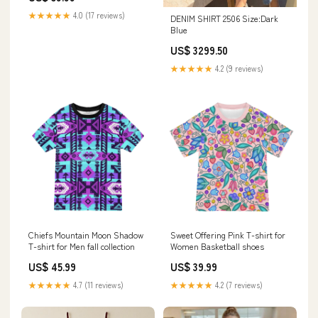
★★★★★
4.0 (17 reviews)
DENIM SHIRT 2506 Size:Dark
Blue
US$ 3299.50
★★★★★
4.2 (9 reviews)
Chiefs Mountain Moon Shadow
Sweet Offering Pink T-shirt for
T-shirt for Men fall collection
Women Basketball shoes
US$ 45.99
US$ 39.99
★★★★★
4.7 (11 reviews)
★★★★★
4.2 (7 reviews)