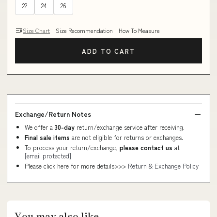
22
24
26
Size Chart
Size Recommendation
How To Measure
ADD TO CART
Exchange/Return Notes
We offer a
30-day
return/exchange service after receiving.
Final sale items
are not eligible for returns or exchanges.
To process your return/exchange,
please contact us
at
[email protected]
Please click here for more details>>>
Return & Exchange Policy
You may also like