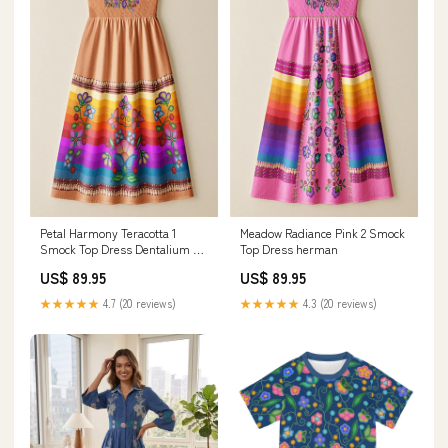
Petal Harmony Teracotta 1
Meadow Radiance Pink 2 Smock
Smock Top Dress Dentalium on
Top Dress herman
Red
US$ 89.95
US$ 89.95
★★★★★
4.7 (20 reviews)
★★★★★
4.3 (20 reviews)