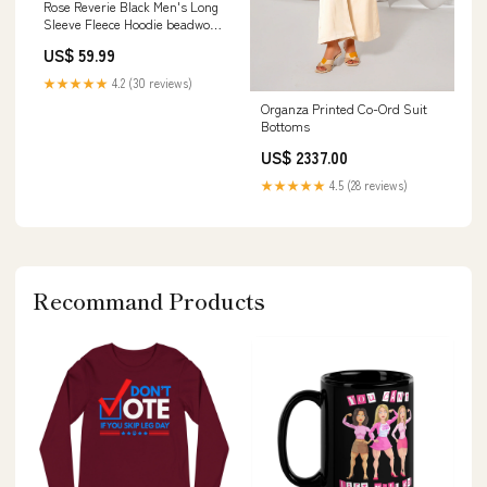
Rose Reverie Black Men's Long
Sleeve Fleece Hoodie beadwork
set
US$ 59.99
★★★★★
4.2 (30 reviews)
Organza Printed Co-Ord Suit
Bottoms
US$ 2337.00
★★★★★
4.5 (28 reviews)
Recommand Products