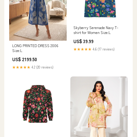
Skyberry Serenade Navy T-
shirt for Women Size:L
US$ 39.99
LONG PRINTED DRESS 2006
★★★★★
4.6 (17 reviews)
Size:L
US$ 2199.50
★★★★★
4.2 (20 reviews)