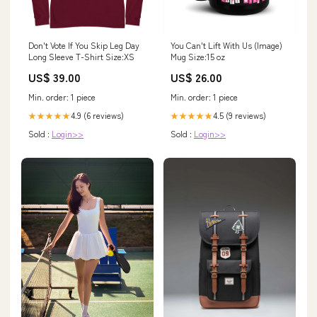
Don't Vote If You Skip Leg Day
You Can't Lift With Us (Image)
Long Sleeve T-Shirt Size:XS
Mug Size:15 oz
US$ 39.00
US$ 26.00
Min. order: 1 piece
Min. order: 1 piece
4.9 (6 reviews)
4.5 (9 reviews)
★★★★★
★★★★★
Sold :
Login>>
Sold :
Login>>