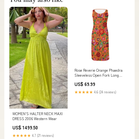
Rose Reverie Orange Phaedra
Sleeveless Open Fork Long
Dress School Spirit Hoodie
US$ 69.99
★★★★★
4.6 (24 reviews)
WOMEN'S HALTER NECK MAXI
DRESS 2006 Western Wear
US$ 1499.50
★★★★★
4.7 (21 reviews)