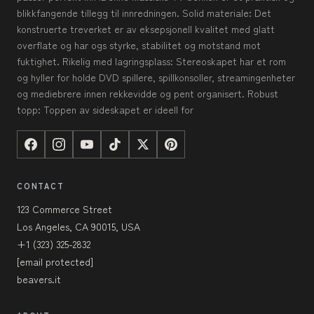
blikkfangende tillegg til innredningen. Solid materiale: Det
konstruerte treverket er av eksepsjonell kvalitet med glatt
overflate og har ogs styrke, stabilitet og motstand mot
fuktighet. Rikelig med lagringsplass: Stereoskapet har et rom
og hyller for holde DVD spillere, spillkonsoller, streamingenheter
og mediebrere innen rekkevidde og pent organisert. Robust
topp: Toppen av sideskapet er ideell for
CONTACT
123 Commerce Street
Los Angeles, CA 90015, USA
+1 (323) 325-2832
[email protected]
beavers.it