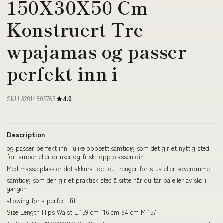
150X30X50 Cm
Konstruert Tre
wpajamas og passer
perfekt inn i
SKU 32014805766
4.0
Description
og passer perfekt inn i ulike oppsett samtidig som det gir et nyttig sted
for lamper eller drinker og friskt opp plassen din
Med masse plass er det akkurat det du trenger for stua eller soverommet
samtidig som den gir et praktisk sted å sitte når du tar på eller av sko i
gangen
allowing for a perfect fit
Size Length Hips Waist L 159 cm 116 cm 84 cm M 157