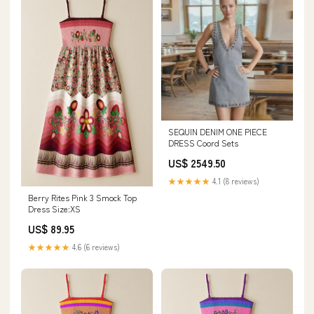
SEQUIN DENIM ONE PIECE
DRESS Coord Sets
US$ 2549.50
★★★★★
4.1 (8 reviews)
Berry Rites Pink 3 Smock Top
Dress Size:XS
US$ 89.95
★★★★★
4.6 (6 reviews)