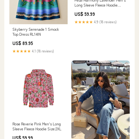
Long Sleeve Fleece Hoodie
Size:XL
US$ 59.99
★★★★★
4.9 (18 reviews)
Skyberry Serenade 1 Smock
Top Dress RL14IN
US$ 89.95
★★★★★
4.1 (18 reviews)
Rose Reverie Pink Men's Long
Sleeve Fleece Hoodie Size:2XL
US$ 59.99