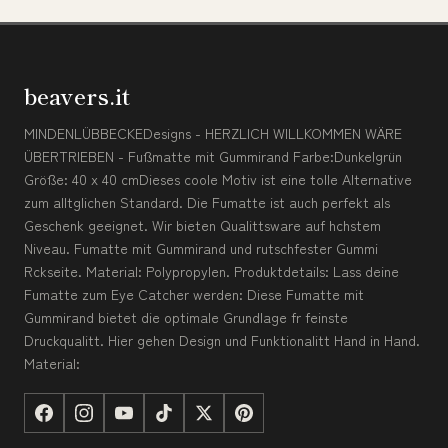
beavers.it
MINDENLÜBBECKEDesigns - HERZLICH WILLKOMMEN WÄRE
ÜBERTRIEBEN - Fußmatte mit Gummirand Farbe:Dunkelgrün
Größe: 40 x 40 cmDieses coole Motiv ist eine tolle Alternative
zum alltglichen Standard. Die Fumatte ist auch perfekt als
Geschenk geeignet. Wir bieten Qualittsware auf hchstem
Niveau. Fumatte mit Gummirand und rutschfester Gummi
Rckseite. Material: Polypropylen. Produktdetails: Lass deine
Fumatte zum Eye Catcher werden: Diese Fumatte mit
Gummirand bietet die optimale Grundlage fr feinste
Druckqualitt. Hier gehen Design und Funktionalitt Hand in Hand.
Material: