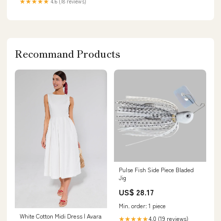
★★★★★
4.6 (18 reviews)
Recommand Products
Pulse Fish Side Piece Bladed
Jig
US$ 28.17
Min. order: 1 piece
White Cotton Midi Dress | Avara
4.0 (19 reviews)
★★★★★