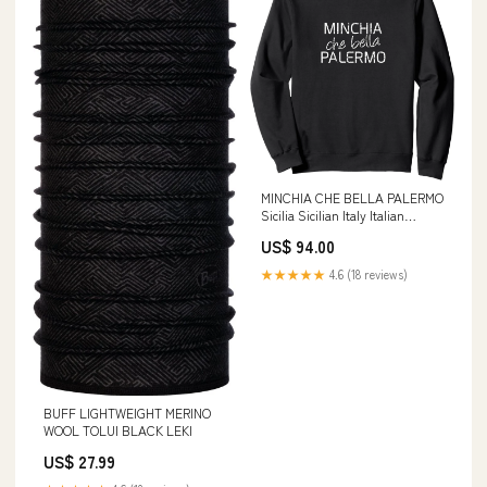
MINCHIA CHE BELLA PALERMO
Sicilia Sicilian Italy Italian
Sweatshirt cvp_60
US$ 94.00
★★★★★
4.6 (18 reviews)
BUFF LIGHTWEIGHT MERINO
WOOL TOLUI BLACK LEKI
US$ 27.99