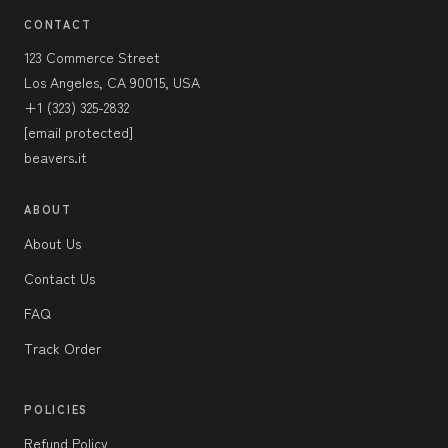
CONTACT
123 Commerce Street
Los Angeles, CA 90015, USA
+1 (323) 325-2832
[email protected]
beavers.it
ABOUT
About Us
Contact Us
FAQ
Track Order
POLICIES
Refund Policy