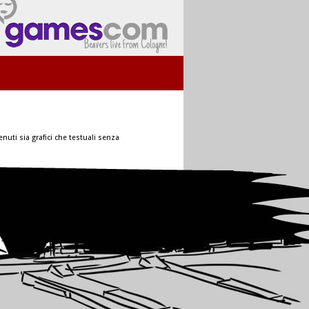
nuti sia grafici che testuali senza