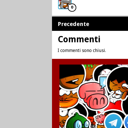
0
Precedente
Commenti
I commenti sono chiusi.