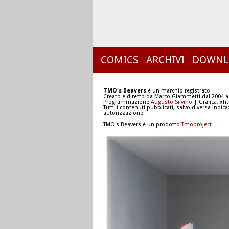
COMICS
ARCHIVI
DOWNL
TMO's Beavers
è un marchio registrato
Creato e diretto da Marco Giammetti dal 2004 a
Programmazione
Augusto Silvino
| Grafica, xh
Tutti i contenuti pubblicati, salvo diversa indic
autorizzazione.
TMO's Beavers è un prodotto
Tmoproject