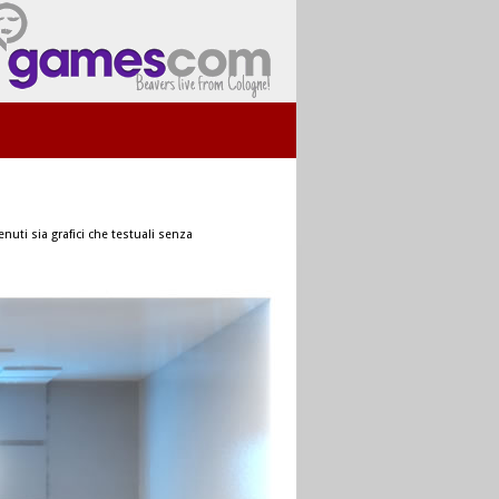
nuti sia grafici che testuali senza