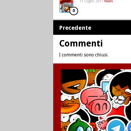
11 Luglio 2011
News
0
Precedente
Commenti
I commenti sono chiusi.